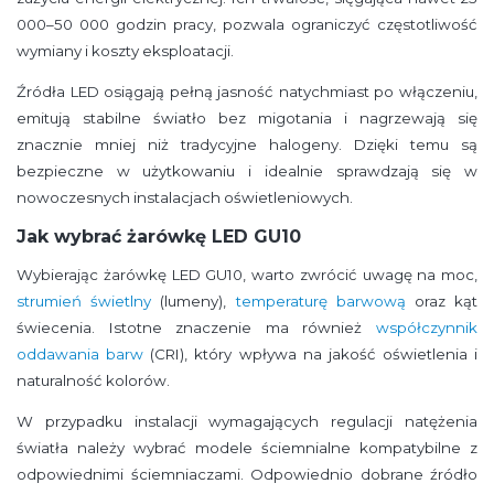
000–50 000 godzin pracy, pozwala ograniczyć częstotliwość
wymiany i koszty eksploatacji.
Źródła LED osiągają pełną jasność natychmiast po włączeniu,
emitują stabilne światło bez migotania i nagrzewają się
znacznie mniej niż tradycyjne halogeny. Dzięki temu są
bezpieczne w użytkowaniu i idealnie sprawdzają się w
nowoczesnych instalacjach oświetleniowych.
Jak wybrać żarówkę LED GU10
Wybierając żarówkę LED GU10, warto zwrócić uwagę na moc,
strumień świetlny
(lumeny),
temperaturę barwową
oraz kąt
świecenia. Istotne znaczenie ma również
współczynnik
oddawania barw
(CRI), który wpływa na jakość oświetlenia i
naturalność kolorów.
W przypadku instalacji wymagających regulacji natężenia
światła należy wybrać modele ściemnialne kompatybilne z
odpowiednimi ściemniaczami. Odpowiednio dobrane źródło