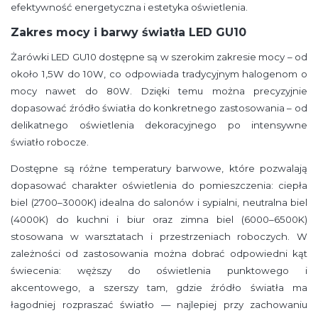
efektywność energetyczna i estetyka oświetlenia.
Zakres mocy i barwy światła LED GU10
Żarówki LED GU10 dostępne są w szerokim zakresie mocy – od
około 1,5W do 10W, co odpowiada tradycyjnym halogenom o
mocy nawet do 80W. Dzięki temu można precyzyjnie
dopasować źródło światła do konkretnego zastosowania – od
delikatnego oświetlenia dekoracyjnego po intensywne
światło robocze.
Dostępne są różne temperatury barwowe, które pozwalają
dopasować charakter oświetlenia do pomieszczenia: ciepła
biel (2700–3000K) idealna do salonów i sypialni, neutralna biel
(4000K) do kuchni i biur oraz zimna biel (6000–6500K)
stosowana w warsztatach i przestrzeniach roboczych. W
zależności od zastosowania można dobrać odpowiedni kąt
świecenia: węższy do oświetlenia punktowego i
akcentowego, a szerszy tam, gdzie źródło światła ma
łagodniej rozpraszać światło — najlepiej przy zachowaniu