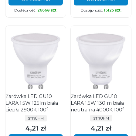
Dostępność:
26668 szt.
Dostępność:
16125 szt.
Żarówka LED GU10
Żarówka LED GU10
LARA 1.5W 125lm biała
LARA 1.5W 130lm biała
ciepła 2900K 100°
neutralna 4000K 100°
PRODUCENT
PRODUCENT
STRÜHM
STRÜHM
4,21 zł
4,21 zł
Cena
Cena