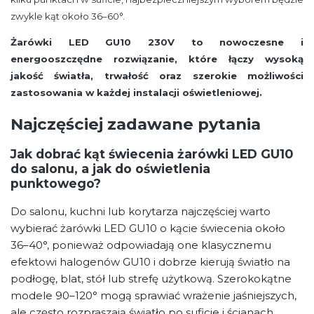
zwykle kąt około 36–60°.
Żarówki LED GU10 230V to nowoczesne i
energooszczędne rozwiązanie, które łączy wysoką
jakość światła, trwałość oraz szerokie możliwości
zastosowania w każdej instalacji oświetleniowej.
Najczęściej zadawane pytania
Jak dobrać kąt świecenia żarówki LED GU10
do salonu, a jak do oświetlenia
punktowego?
Do salonu, kuchni lub korytarza najczęściej warto
wybierać żarówki LED GU10 o kącie świecenia około
36–40°, ponieważ odpowiadają one klasycznemu
efektowi halogenów GU10 i dobrze kierują światło na
podłogę, blat, stół lub strefę użytkową. Szerokokątne
modele 90–120° mogą sprawiać wrażenie jaśniejszych,
ale często rozpraszają światło po suficie i ścianach,