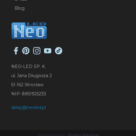
Blog
NEO-LED SP. K.
ul. Jana Długosza 2
51-162 Wrocław
NIP: 8951925233
sklep@neoled.pl
Sklep internetowy
Shoper Premium