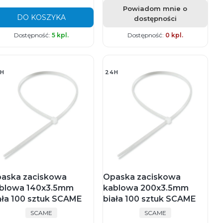
Powiadom mnie o
DO KOSZYKA
dostępności
Dostępność:
5 kpl.
Dostępność:
0 kpl.
H
24H
aska zaciskowa
Opaska zaciskowa
blowa 140x3.5mm
kablowa 200x3.5mm
ała 100 sztuk SCAME
biała 100 sztuk SCAME
PRODUCENT
PRODUCENT
SCAME
SCAME