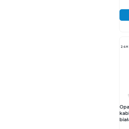
24H
Opa
kab
bia