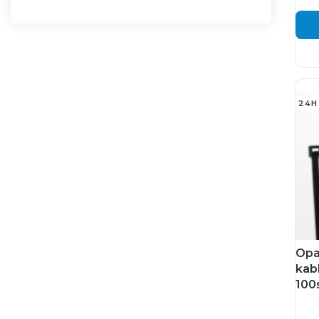
24H
Opa
kab
100