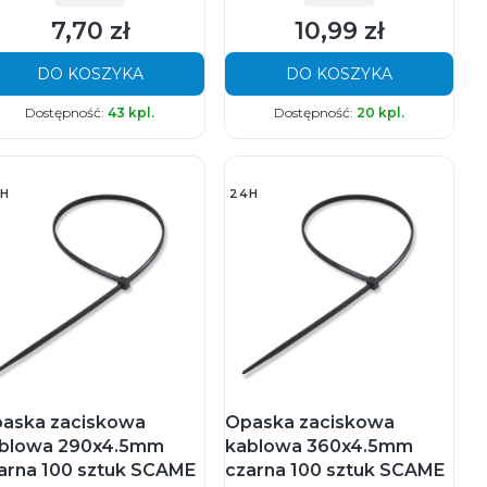
7,70 zł
10,99 zł
Cena
Cena
DO KOSZYKA
DO KOSZYKA
Dostępność:
43 kpl.
Dostępność:
20 kpl.
H
24H
aska zaciskowa
Opaska zaciskowa
blowa 290x4.5mm
kablowa 360x4.5mm
arna 100 sztuk SCAME
czarna 100 sztuk SCAME