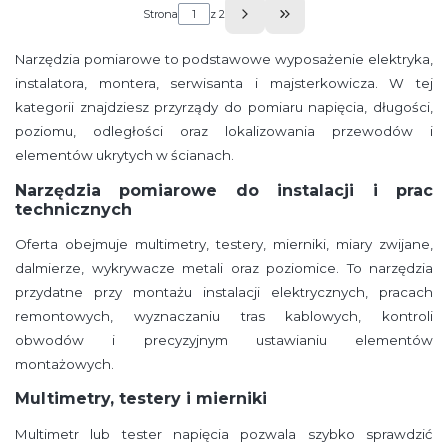
Strona
z 2
Przejdź do ostatniej s
Narzędzia pomiarowe to podstawowe wyposażenie elektryka,
instalatora, montera, serwisanta i majsterkowicza. W tej
kategorii znajdziesz przyrządy do pomiaru napięcia, długości,
poziomu, odległości oraz lokalizowania przewodów i
elementów ukrytych w ścianach.
Narzędzia pomiarowe do instalacji i prac
technicznych
Oferta obejmuje multimetry, testery, mierniki, miary zwijane,
dalmierze, wykrywacze metali oraz poziomice. To narzędzia
przydatne przy montażu instalacji elektrycznych, pracach
remontowych, wyznaczaniu tras kablowych, kontroli
obwodów i precyzyjnym ustawianiu elementów
montażowych.
Multimetry, testery i mierniki
Multimetr lub tester napięcia pozwala szybko sprawdzić