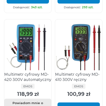
Dostępność:
343 szt.
Dostępność:
293 szt.
Multimetr cyfrowy MD-
Multimetr cyfrowy MD-
420 300V automatyczny
410 300V ręczny
PRODUCENT
PRODUCENT
EMOS
EMOS
118,99 zł
100,99 zł
Cena
Cena
Powiadom mnie o