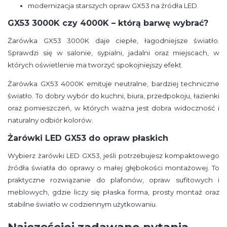
modernizacja starszych opraw GX53 na źródła LED.
GX53 3000K czy 4000K – którą barwę wybrać?
Żarówka GX53 3000K daje ciepłe, łagodniejsze światło.
Sprawdzi się w salonie, sypialni, jadalni oraz miejscach, w
których oświetlenie ma tworzyć spokojniejszy efekt.
Żarówka GX53 4000K emituje neutralne, bardziej techniczne
światło. To dobry wybór do kuchni, biura, przedpokoju, łazienki
oraz pomieszczeń, w których ważna jest dobra widoczność i
naturalny odbiór kolorów.
Żarówki LED GX53 do opraw płaskich
Wybierz żarówki LED GX53, jeśli potrzebujesz kompaktowego
źródła światła do oprawy o małej głębokości montażowej. To
praktyczne rozwiązanie do plafonów, opraw sufitowych i
meblowych, gdzie liczy się płaska forma, prosty montaż oraz
stabilne światło w codziennym użytkowaniu.
Najczęściej zadawane pytania