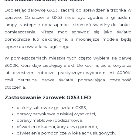
Dobierając żarówkę GX53, zacznij od sprawdzenia trzonka w
oprawie. Oznaczenie GX53 musi być zgodne z gniazdem
lampy. Następnie dopasuj moc i strumień świetlny do funkcji
pomieszczenia. Niższa moc sprawdzi się jako światło
pomocnicze lub dekoracyjne, a mocniejsze modele będą
lepsze do oświetlenia ogólnego.
W pomieszczeniach mieszkalnych często wybiera się barwę
3000K, która daje cieplejszy efekt. Do kuchni, biura, korytarza
lub przestrzeni roboczej praktycznym wyborem jest 4000K,
czyli neutralna barwa światła poprawiająca czytelność
otoczenia.
Zastosowanie żarówek GX53 LED
plafony sufitowe z gniazdem GX53,
oprawy natynkowe o niskiej wysokości,
oprawy meblowe i podszafkowe,
oświetlenie kuchni, korytarzy i garderób,
oświetlenie pomocnicze w lokalach usługowych,