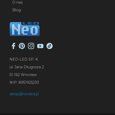
O nas
Blog
NEO-LED SP. K.
ul. Jana Długosza 2
51-162 Wrocław
NIP: 8951925233
sklep@neoled.pl