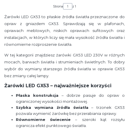
Strona
z 1
Żarówki LED GX53 to płaskie źródła światła przeznaczone do
opraw z gniazdem GX53. Sprawdzają się w plafonach,
oprawach meblowych, niskich oprawach sufitowych oraz
instalacjach, w których liczy się mała wysokość źródła światła i
równomierne rozproszenie światła.
W tej kategorii znajdziesz żarówki GX53 LED 230V w różnych
mocach, barwach światła i strumieniach świetlnych. To dobry
wybór do wymiany starszego źródła światła w oprawie GX53
bez zmiany całej lampy.
Żarówki LED GX53 – najważniejsze korzyści
Płaska konstrukcja
– dobrze pasuje do opraw o
ograniczonej wysokości montażowej.
Szybka wymiana źródła światła
– trzonek GX53
pozwala wymienić żarówkę bez przerabiania oprawy.
Równomierne świecenie
– szeroki kąt rozsyłu
ogranicza efekt punktowego światła.