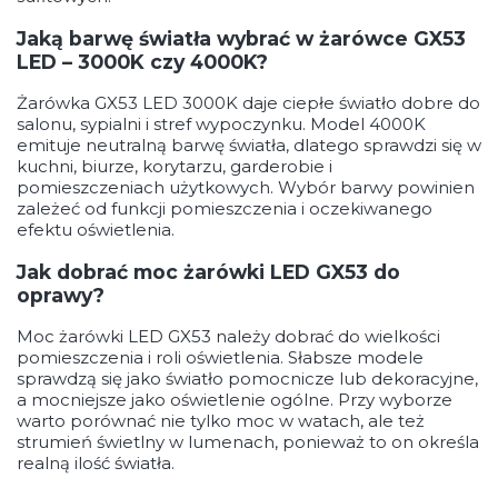
Jaką barwę światła wybrać w żarówce GX53
LED – 3000K czy 4000K?
Żarówka GX53 LED 3000K daje ciepłe światło dobre do
salonu, sypialni i stref wypoczynku. Model 4000K
emituje neutralną barwę światła, dlatego sprawdzi się w
kuchni, biurze, korytarzu, garderobie i
pomieszczeniach użytkowych. Wybór barwy powinien
zależeć od funkcji pomieszczenia i oczekiwanego
efektu oświetlenia.
Jak dobrać moc żarówki LED GX53 do
oprawy?
Moc żarówki LED GX53 należy dobrać do wielkości
pomieszczenia i roli oświetlenia. Słabsze modele
sprawdzą się jako światło pomocnicze lub dekoracyjne,
a mocniejsze jako oświetlenie ogólne. Przy wyborze
warto porównać nie tylko moc w watach, ale też
strumień świetlny w lumenach, ponieważ to on określa
realną ilość światła.