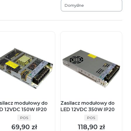
Domyślne
silacz modułowy do
Zasilacz modułowy do
D 12VDC 150W IP20
LED 12VDC 350W IP20
PRODUCENT
PRODUCENT
POS
POS
69,90 zł
118,90 zł
Cena
Cena