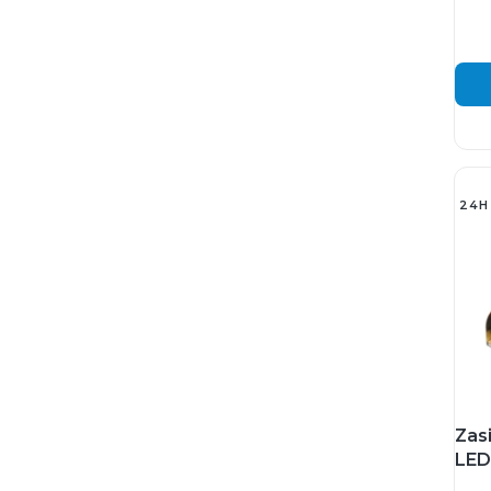
24H
Zas
LED