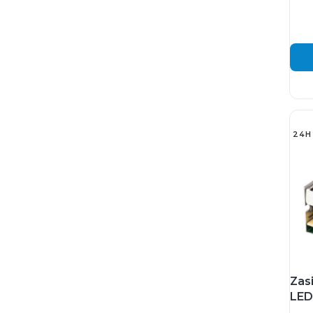
24H
Zas
LED