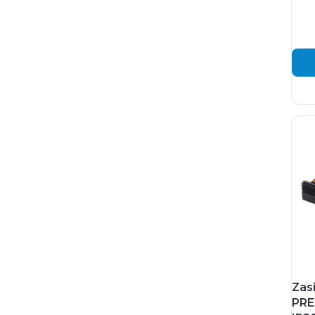
Zas
PRE