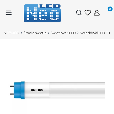
Produk
Otwórz wyszukiwark
NEO-LED
Źródła światła
Świetlówki LED
Świetlówki LED T8