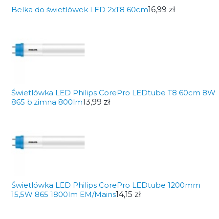
Belka do świetlówek LED 2xT8 60cm
16,99 zł
Świetlówka LED Philips CorePro LEDtube T8 60cm 8W
865 b.zimna 800lm
13,99 zł
Świetlówka LED Philips CorePro LEDtube 1200mm
15,5W 865 1800lm EM/Mains
14,15 zł