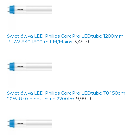
Świetlówka LED Philips CorePro LEDtube 1200mm
15,5W 840 1800lm EM/Mains
13,49 zł
Świetlówka LED Philips CorePro LEDtube T8 150cm
20W 840 b.neutralna 2200lm
19,99 zł