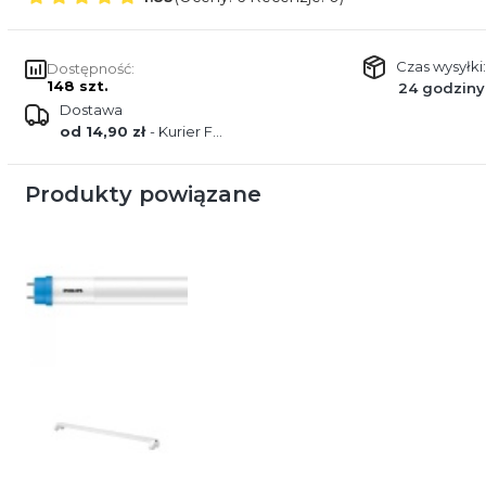
Czas wysyłki:
Dostępność:
148 szt.
24 godziny
Dostawa
od 14,90 zł
- Kurier FEDEX
Produkty powiązane