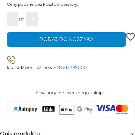
Ceny podane bez kosztów dostawy.
szt.
DODAJ DO KOSZYKA
lub zadzwoń i zamów
+48 512799000
Gwarancja bezpiecznego zakupu
Opis produktu