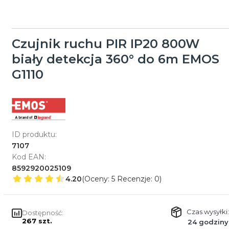
Czujnik ruchu PIR IP20 800W
biały detekcja 360° do 6m EMOS
G1110
ID produktu:
7107
Kod EAN:
8592920025109
4.20
(Oceny: 5 Recenzje: 0)
Czas wysyłki:
Dostępność:
267 szt.
24 godziny