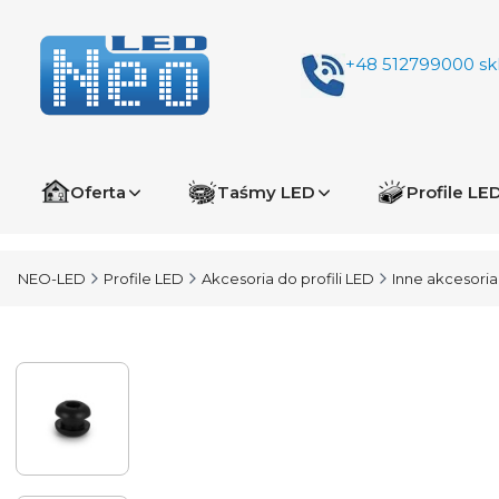
+48 512799000
sk
Oferta
Taśmy LED
Profile LE
NEO-LED
Profile LED
Akcesoria do profili LED
Inne akcesoria 