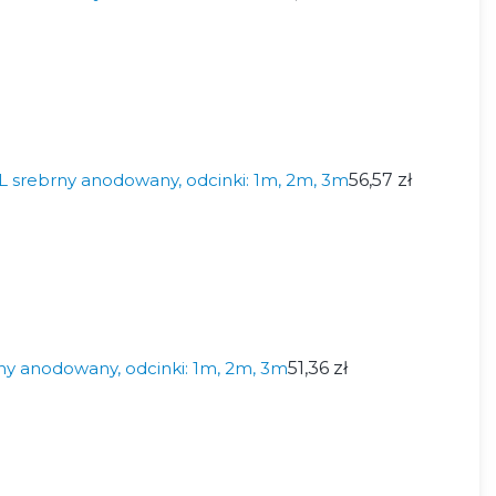
 srebrny anodowany, odcinki: 1m, 2m, 3m
56,57 zł
ny anodowany, odcinki: 1m, 2m, 3m
51,36 zł