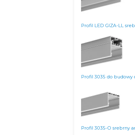
Profil LED GIZA-LL sre
Profil 3035 do budowy 
Profil 3035-O srebrny 