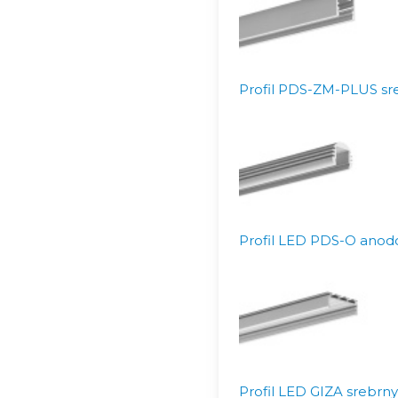
Profil PDS-ZM-PLUS sre
Profil LED PDS-O anodo
Profil LED GIZA srebrn