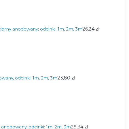
brny anodowany; odcinki: 1m, 2m, 3m
26,24 zł
wany, odcinki: 1m, 2m, 3m
23,80 zł
y anodowany, odcinki: 1m, 2m, 3m
29,34 zł