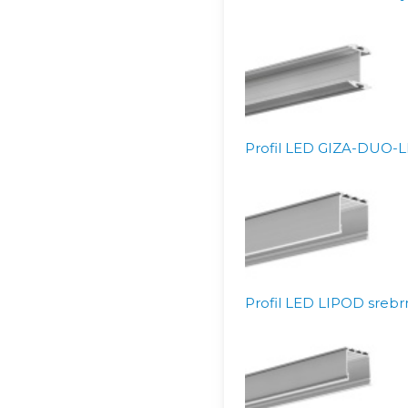
Profil LED GIZA-DUO-LL
Profil LED LIPOD srebr