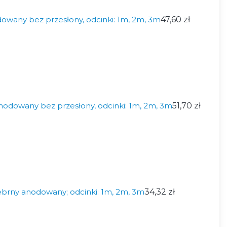
wany bez przesłony, odcinki: 1m, 2m, 3m
47,60 zł
odowany bez przesłony, odcinki: 1m, 2m, 3m
51,70 zł
brny anodowany; odcinki: 1m, 2m, 3m
34,32 zł