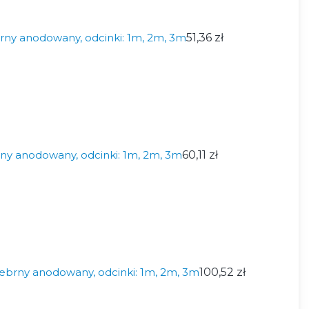
rny anodowany, odcinki: 1m, 2m, 3m
51,36 zł
ny anodowany, odcinki: 1m, 2m, 3m
60,11 zł
ebrny anodowany, odcinki: 1m, 2m, 3m
100,52 zł