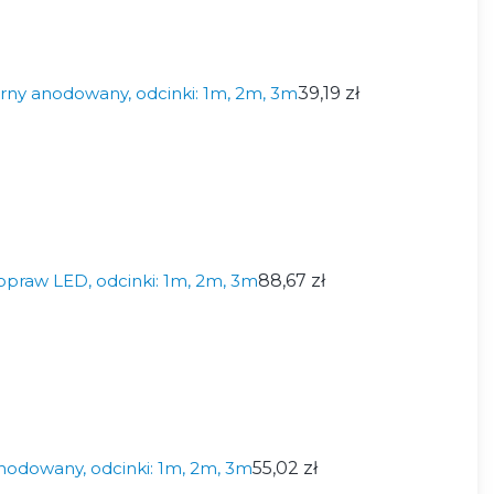
brny anodowany, odcinki: 1m, 2m, 3m
39,19 zł
opraw LED, odcinki: 1m, 2m, 3m
88,67 zł
anodowany, odcinki: 1m, 2m, 3m
55,02 zł