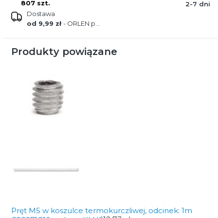
807 szt.
2-7 dni
Dostawa
od 9,99 zł
- ORLEN paczka
Produkty powiązane
Pręt M5 w koszulce termokurczliwej, odcinek: 1m