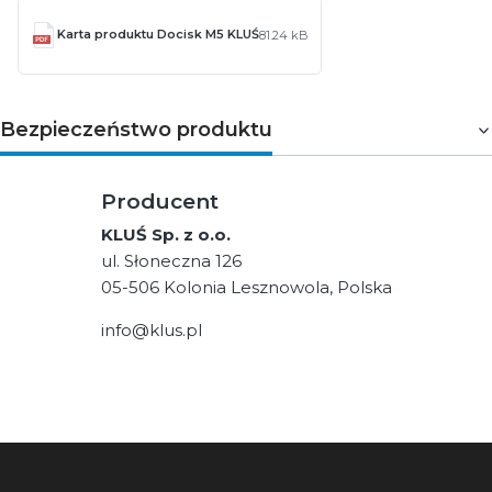
Karta produktu Docisk M5 KLUŚ
81.24 kB
Bezpieczeństwo produktu
Producent
KLUŚ Sp. z o.o.
ul. Słoneczna 126
05-506 Kolonia Lesznowola, Polska
info@klus.pl