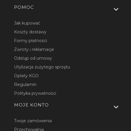
Linki w stopce
POMOC
Jak kupować
Koszty dostawy
Formy płatności
Zwroty i reklamacje
Odstąp od umowy
Utylizacja zużytego sprzętu
Opłaty KGO
Regulamin
Polityka prywatności
MOJE KONTO
Twoje zamówienia
Przechowalnia