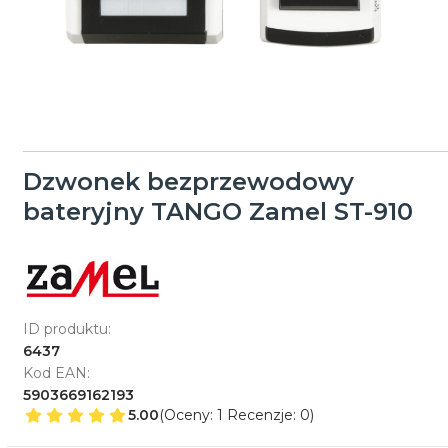
Dzwonek bezprzewodowy
bateryjny TANGO Zamel ST-910
ID produktu:
6437
Kod EAN:
5903669162193
5.00
(Oceny: 1 Recenzje: 0)