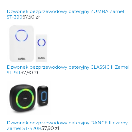
Dzwonek bezprzewodowy bateryjny ZUMBA Zamel
ST-390
67,50 zł
Dzwonek bezprzewodowy bateryjny CLASSIC II Zamel
ST-911
37,90 zł
Dzwonek bezprzewodowy bateryjny DANCE II czarny
Zamel ST-420B
57,90 zł