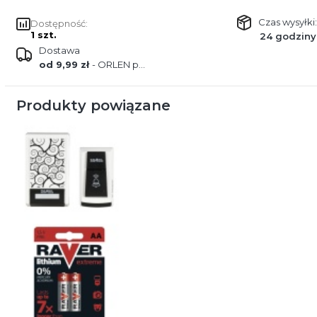
Czas wysyłki:
Dostępność:
1 szt.
24 godziny
Dostawa
od 9,99 zł
- ORLEN paczka
Produkty powiązane