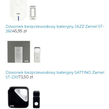
Dzwonek bezprzewodowy bateryjny JAZZ Zamel ST-
260
45,95 zł
Dzwonek bezprzewodowy bateryjny SATTINO Zamel
ST-230
73,50 zł