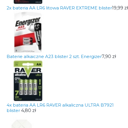
2x bateria AA LR6 litowa RAVER EXTREME blister
19,99 zł
Baterie alkaiczne A23 blister 2 szt. Energizer
7,90 zł
4x bateria AA LR6 RAVER alkaliczna ULTRA B7921
blister
4,80 zł