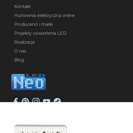
Kontakt
Hurtownia elektryczna online
Producenci i marki
Projekty oświetlenia LED
Realizacje
O nas
Blog
NEO-LED SP. K.
ul. Jana Długosza 2