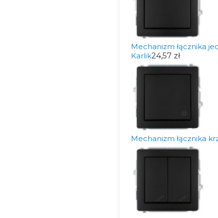
Mechanizm łącznika j
Karlik
24,57 zł
Mechanizm łącznika kr