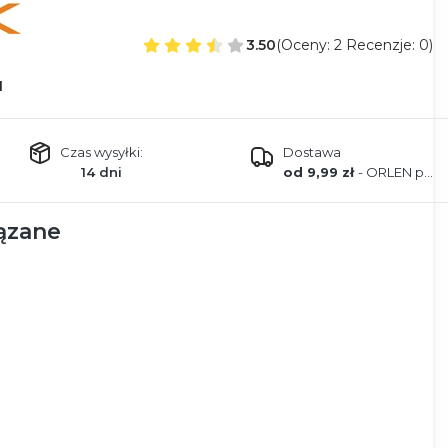
3.50
(Oceny: 2 Recenzje: 0)
1
Czas wysyłki:
Dostawa
14 dni
od 9,99 zł
- ORLEN paczka
ązane