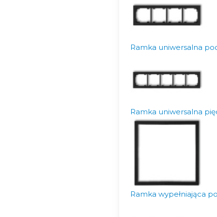
Ramka uniwersalna poc
Ramka uniwersalna pięc
Ramka wypełniająca po