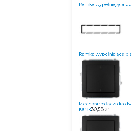
Ramka wypełniająca po
Ramka wypełniająca pi
Mechanizm łącznika d
Karlik
30,58 zł