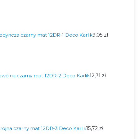
edyncza czarny mat 12DR-1 Deco Karlik
9,05 zł
wójna czarny mat 12DR-2 Deco Karlik
12,31 zł
rójna czarny mat 12DR-3 Deco Karlik
15,72 zł