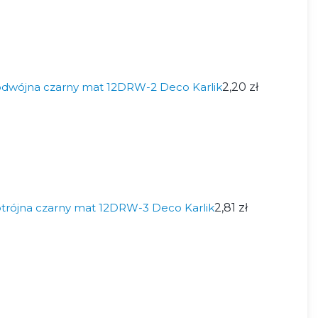
dwójna czarny mat 12DRW-2 Deco Karlik
2,20 zł
trójna czarny mat 12DRW-3 Deco Karlik
2,81 zł