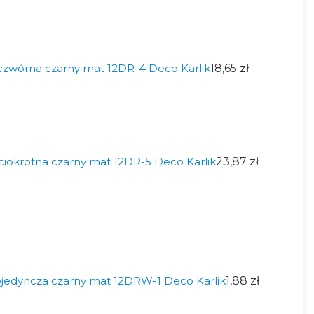
zwórna czarny mat 12DR-4 Deco Karlik
18,65 zł
iokrotna czarny mat 12DR-5 Deco Karlik
23,87 zł
jedyncza czarny mat 12DRW-1 Deco Karlik
1,88 zł