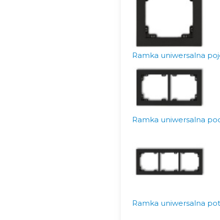
Ramka uniwersalna poj
Ramka uniwersalna pod
Ramka uniwersalna pot