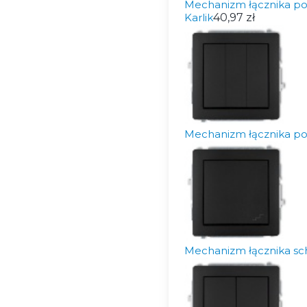
Mechanizm łącznika p
Karlik
40,97 zł
Mechanizm łącznika po
Mechanizm łącznika s