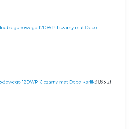
ednobiegunowego 12DWP-1 czarny mat Deco
zyżowego 12DWP-6 czarny mat Deco Karlik
31,83 zł