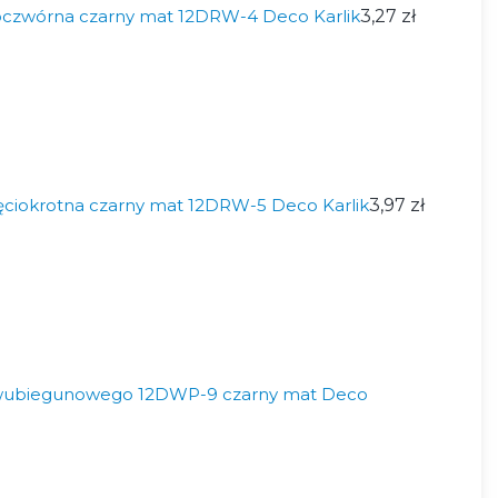
czwórna czarny mat 12DRW-4 Deco Karlik
3,27 zł
ęciokrotna czarny mat 12DRW-5 Deco Karlik
3,97 zł
wubiegunowego 12DWP-9 czarny mat Deco