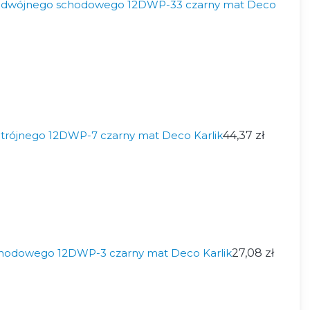
odwójnego schodowego 12DWP-33 czarny mat Deco
trójnego 12DWP-7 czarny mat Deco Karlik
44,37 zł
chodowego 12DWP-3 czarny mat Deco Karlik
27,08 zł