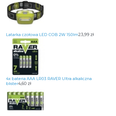
Latarka czołowa LED COB 2W 150lm
23,99 zł
4x bateria AAA LR03 RAVER Ultra alkaliczna
blister
4,60 zł