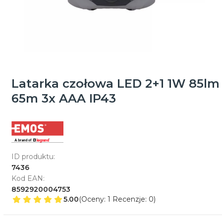
Latarka czołowa LED 2+1 1W 85lm
65m 3x AAA IP43
ID produktu:
7436
Kod EAN:
8592920004753
5.00
(Oceny: 1 Recenzje: 0)