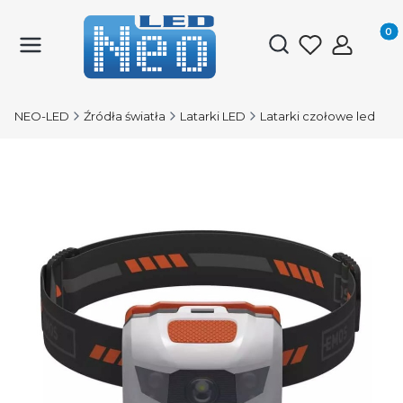
Produk
Otwórz wyszukiwark
NEO-LED
Źródła światła
Latarki LED
Latarki czołowe led