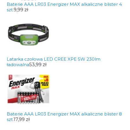
Baterie AAA LR03 Energizer MAX alkaliczne blister 4
szt.
9,99 zł
Latarka czołowa LED CREE XPE 5W 230lm
ładowalna
53,99 zł
Baterie AAA LR03 Energizer MAX alkaliczne blister 8
szt.
17,99 zł