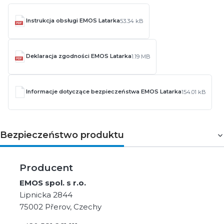
Instrukcja obsługi EMOS Latarka
53.34 kB
Deklaracja zgodności EMOS Latarka
1.19 MB
Informacje dotyczące bezpieczeństwa EMOS Latarka
154.01 kB
Bezpieczeństwo produktu
Producent
EMOS spol. s r.o.
Lipnicka 2844
75002 Přerov, Czechy