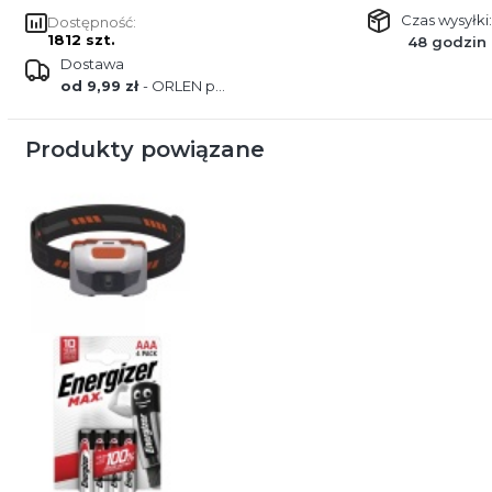
Czas wysyłki:
Dostępność:
1812 szt.
48 godzin
Dostawa
od 9,99 zł
- ORLEN paczka
Produkty powiązane