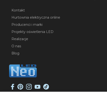
Kontakt
Hurtownia elektryczna online
Producenci i marki
Projekty oświetlenia LED
Realizacje
O nas
Blog
NEO-LED SP. K.
ul. Jana Długosza 2