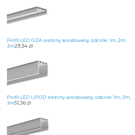
Profil LED GIZA srebrny anodowany, odcinki: 1m, 2m,
3m
29,34 zł
Profil LED LIPOD srebrny anodowany, odcinki: 1m, 2m,
3m
51,36 zł