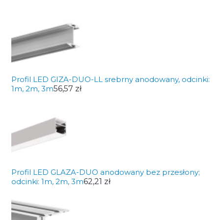
Profil LED GIZA-DUO-LL srebrny anodowany, odcinki:
1m, 2m, 3m
56,57 zł
Profil LED GLAZA-DUO anodowany bez przesłony;
odcinki: 1m, 2m, 3m
62,21 zł