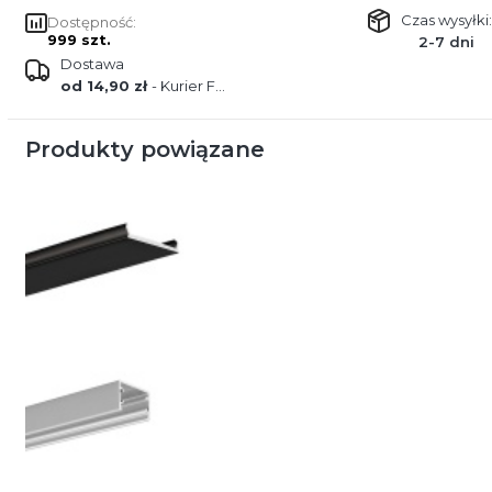
Czas wysyłki:
Dostępność:
999 szt.
2-7 dni
Dostawa
od 14,90 zł
- Kurier FEDEX
Produkty powiązane