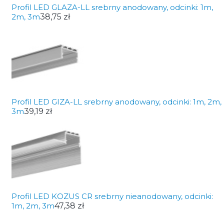
Profil LED GLAZA-LL srebrny anodowany, odcinki: 1m,
2m, 3m
38,75 zł
Profil LED GIZA-LL srebrny anodowany, odcinki: 1m, 2m,
3m
39,19 zł
Profil LED KOZUS CR srebrny nieanodowany, odcinki:
1m, 2m, 3m
47,38 zł