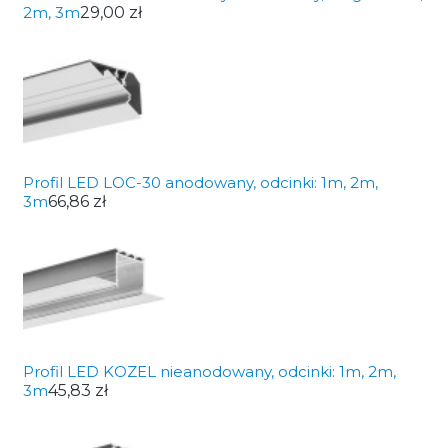
2m, 3m
29,00 zł
Profil LED LOC-30 anodowany, odcinki: 1m, 2m,
3m
66,86 zł
Profil LED KOZEL nieanodowany, odcinki: 1m, 2m,
3m
45,83 zł