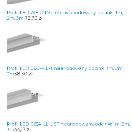
Profil LED WERKIN srebrny anodowany, odcinki: 1m,
2m, 3m
72,73 zł
Profil LED GIZA-LL-T nieanodowany, odcinki: 1m, 2m,
3m
38,30 zł
Profil LED GIZA-LL-UST nieanodowany, odcinki: 1m, 2m,
3m
44,17 zł