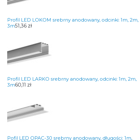
Profil LED LOKOM srebrny anodowany, odcinki: 1m, 2m,
3m
51,36 zł
Profil LED LARKO srebrny anodowany, odcinki: 1m, 2m,
3m
60,11 zł
Pofil LED OPAC-30 srebrny anodowany, długości: 1m,