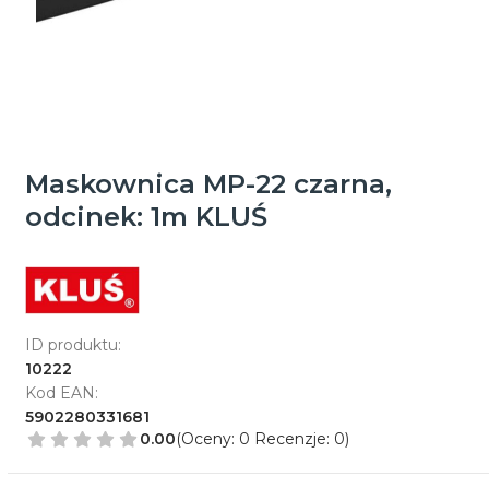
Maskownica MP-22 czarna,
odcinek: 1m KLUŚ
ID produktu:
10222
Kod EAN:
5902280331681
0.00
(Oceny: 0 Recenzje: 0)