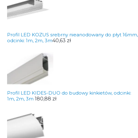
Profil LED KOZUS srebrny nieanodowany do płyt 16mm,
odcinki: 1m, 2m, 3m
40,63 zł
Profil LED KIDES-DUO do budowy kinkietów, odcinki:
1m, 2m, 3m
180,88 zł