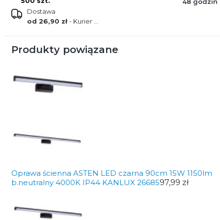
500 szt.
48 godzin
Dostawa
od 26,90 zł
- Kurier GLS Poland
Produkty powiązane
Oprawa ścienna ASTEN LED czarna 90cm 15W 1150lm
b.neutralny 4000K IP44 KANLUX 26685
97,99 zł