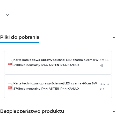
Stopień IP: 44
Pliki do pobrania
Karta katalogowa oprawy ściennej LED czarna 40cm 8W
431.44
570lm b.neutralny IP44 ASTEN IP44 KANLUX
kB
Karta techniczna oprawy ściennej LED czarna 40cm 8W
364.53
570lm b.neutralny IP44 ASTEN IP44 KANLUX
kB
Bezpieczeństwo produktu