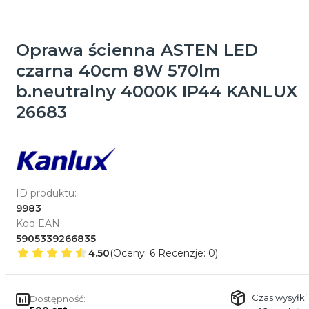
Oprawa ścienna ASTEN LED
czarna 40cm 8W 570lm
b.neutralny 4000K IP44 KANLUX
26683
ID produktu:
9983
Kod EAN:
5905339266835
4.50
(Oceny: 6 Recenzje: 0)
Czas wysyłki:
Dostępność: