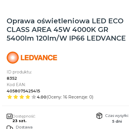
Oprawa oświetleniowa LED ECO
CLASS AREA 45W 4000K GR
5400lm 120lm/W IP66 LEDVANCE
ID produktu:
8352
Kod EAN:
4058075425415
4.00
(Oceny: 16 Recenzje: 0)
Czas wysyłki:
Dostępność:
23 szt.
5 dni
Dostawa