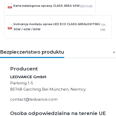
Karta katalogowa oprawy CLASS AREA 45W
293.13 kB
Instrukcja montażu opraw LED ECO CLASS AREALIGHTING
1.04
30W / 45W / 60W
MB
Bezpieczeństwo produktu
Producent
LEDVANCE GmbH
Parkring 1-5
85748 Garching Bei München, Niemcy
contact@ledvance.com
Osoba odpowiedzialna na terenie UE