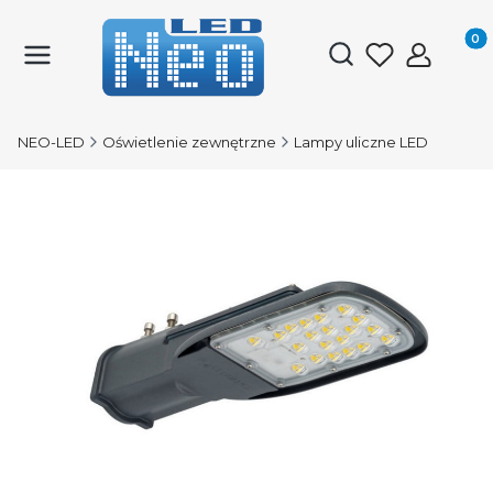
Produk
Otwórz wyszukiwark
NEO-LED
Oświetlenie zewnętrzne
Lampy uliczne LED