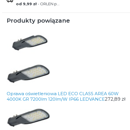
od 9,99 zł
- ORLEN paczka
Produkty powiązane
Oprawa oświetleniowa LED ECO CLASS AREA 60W
4000K GR 7200lm 120lm/W IP66 LEDVANCE
272,89 zł