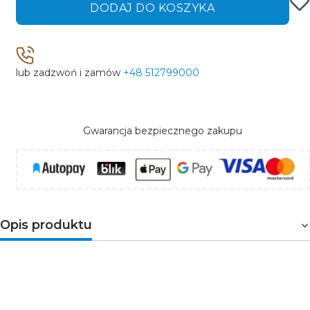
DODAJ DO KOSZYKA
lub zadzwoń i zamów
+48 512799000
Gwarancja bezpiecznego zakupu
Opis produktu
OBSZAR ZASTOSOWAŃ:
Oświetlenie drogowe
Ulice