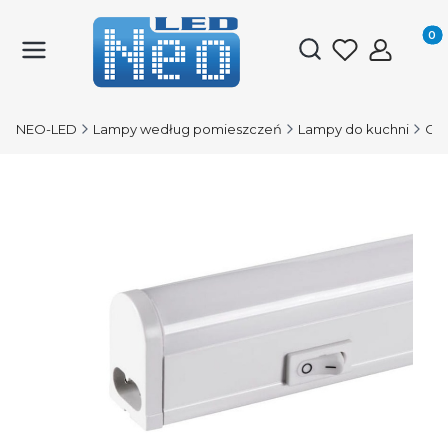
Produk
Otwórz wyszukiwark
NEO-LED
Lampy według pomieszczeń
Lampy do kuchni