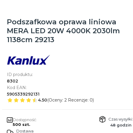
Podszafkowa oprawa liniowa
MERA LED 20W 4000K 2030lm
1138cm 29213
ID produktu:
8302
Kod EAN:
5905339292131
4.50
(Oceny: 2 Recenzje: 0)
Czas wysyłki:
Dostępność:
500 szt.
48 godzin
Dostawa