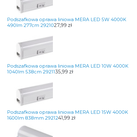
Podszafkowa oprawa liniowa MERA LED 5W 4000K
490lm 277cm 29210
27,99 zł
Podszafkowa oprawa liniowa MERA LED 10W 4000K
1040lm 538cm 29211
35,99 zł
Podszafkowa oprawa liniowa MERA LED 15W 4000K
1600lm 838mm 29212
41,99 zł