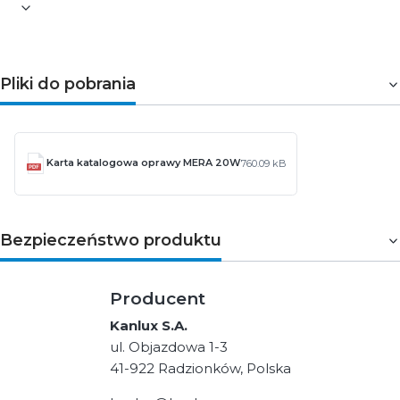
Pliki do pobrania
Karta katalogowa oprawy MERA 20W
760.09 kB
Bezpieczeństwo produktu
Producent
Kanlux S.A.
ul. Objazdowa 1-3
41-922 Radzionków, Polska