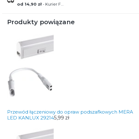
od 14,90 zł
- Kurier FEDEX
Produkty powiązane
Przewód łączeniowy do opraw podszafkowych MERA
LED KANLUX 29214
5,99 zł