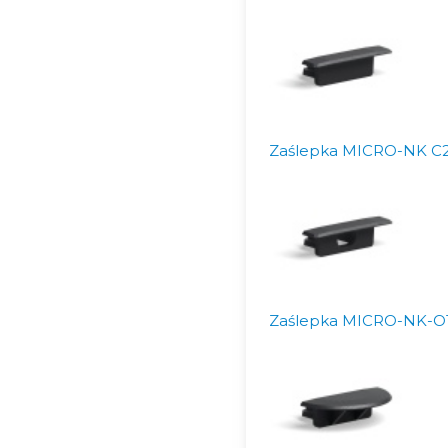
Zaślepka MICRO-NK C
Zaślepka MICRO-NK-O