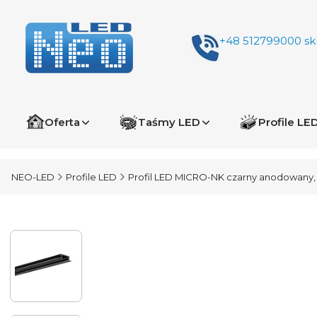
+48 512799000
sk
Oferta
Taśmy LED
Profile LE
NEO-LED
Profile LED
Profil LED MICRO-NK czarny anodowany, 