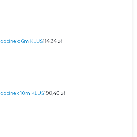
 odcinek: 6m KLUŚ
114,24 zł
 odcinek 10m KLUŚ
190,40 zł