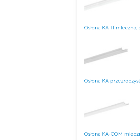
Osłona KA-11 mleczna, 
Osłona KA przezroczyst
Osłona KA-COM mleczna