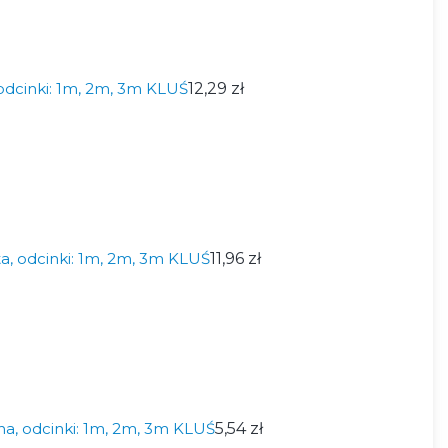
odcinki: 1m, 2m, 3m KLUŚ
12,29 zł
a, odcinki: 1m, 2m, 3m KLUŚ
11,96 zł
, odcinki: 1m, 2m, 3m KLUŚ
5,54 zł