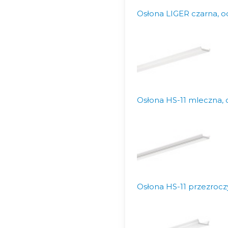
Osłona LIGER czarna, o
Osłona HS-11 mleczna, 
Osłona HS-11 przezrocz