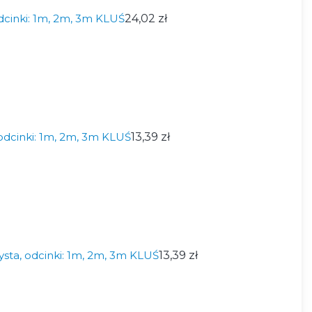
dcinki: 1m, 2m, 3m KLUŚ
24,02 zł
odcinki: 1m, 2m, 3m KLUŚ
13,39 zł
ysta, odcinki: 1m, 2m, 3m KLUŚ
13,39 zł