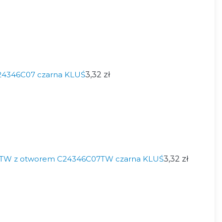
24346C07 czarna KLUŚ
3,32 zł
TW z otworem C24346C07TW czarna KLUŚ
3,32 zł