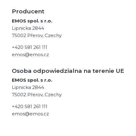
Producent
EMOS spol. s r.o.
Lipnicka 2844
75002 Přerov, Czechy
+420 581 261 111
emos@emos.cz
Osoba odpowiedzialna na terenie UE
EMOS spol. s r.o.
Lipnicka 2844
75002 Přerov, Czechy
+420 581 261 111
emos@emos.cz