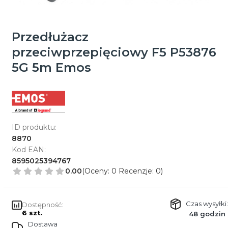
Przedłużacz
przeciwprzepięciowy F5 P53876
5G 5m Emos
ID produktu:
8870
Kod EAN:
8595025394767
0.00
(Oceny: 0 Recenzje: 0)
Czas wysyłki:
Dostępność:
6 szt.
48 godzin
Dostawa