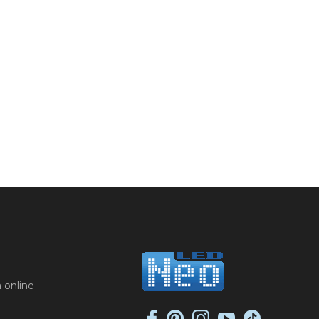
 online