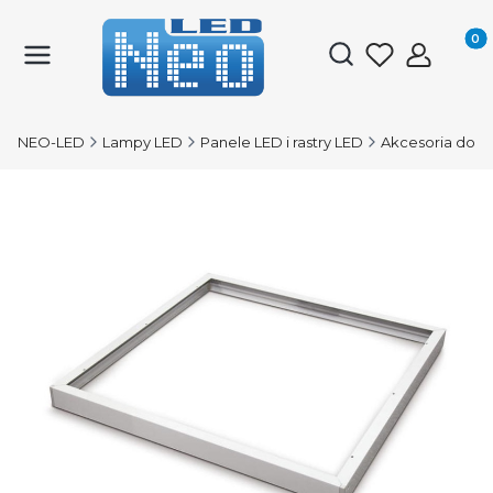
Produk
Otwórz wyszukiwark
NEO-LED
Lampy LED
Panele LED i rastry LED
Akcesoria do p