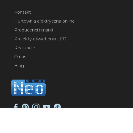
Kontakt
Hurtownia elektryczna online
Producenci i marki
Projekty oświetlenia LED
Realizacje
O nas
Blog
NEO-LED SP. K.
ul. Jana Długosza 2