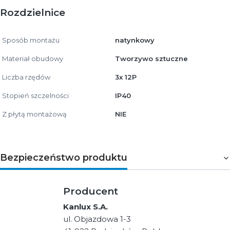
Rozdzielnice
Sposób montażu
natynkowy
Materiał obudowy
Tworzywo sztuczne
Liczba rzędów
3x 12P
Stopień szczelności
IP40
Z płytą montażową
NIE
Bezpieczeństwo produktu
Producent
Kanlux S.A.
ul. Objazdowa 1-3