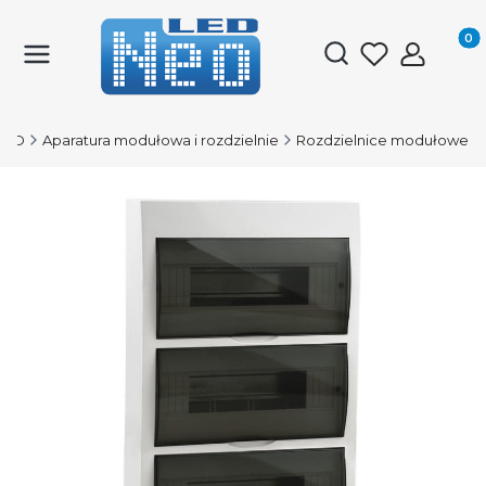
Produk
Otwórz wyszukiwark
LED
Aparatura modułowa i rozdzielnie
Rozdzielnice modułowe