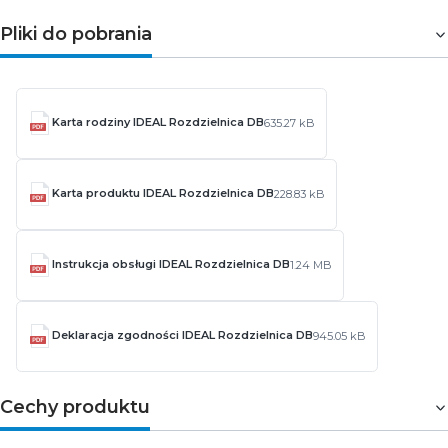
Pliki do pobrania
Karta rodziny IDEAL Rozdzielnica DB
635.27 kB
Karta produktu IDEAL Rozdzielnica DB
228.83 kB
Instrukcja obsługi IDEAL Rozdzielnica DB
1.24 MB
Deklaracja zgodności IDEAL Rozdzielnica DB
945.05 kB
Cechy produktu