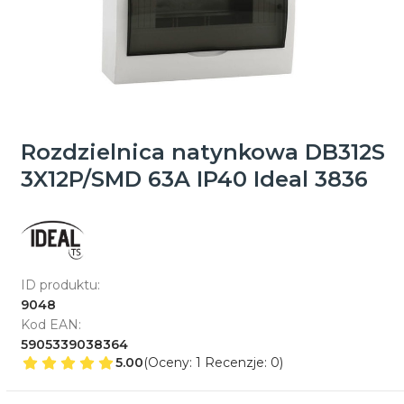
Rozdzielnica natynkowa DB312S
3X12P/SMD 63A IP40 Ideal 3836
ID produktu:
9048
Kod EAN:
5905339038364
5.00
(Oceny: 1 Recenzje: 0)