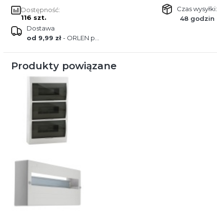
Czas wysyłki:
Dostępność:
116 szt.
48 godzin
Dostawa
od 9,99 zł
- ORLEN paczka
Produkty powiązane