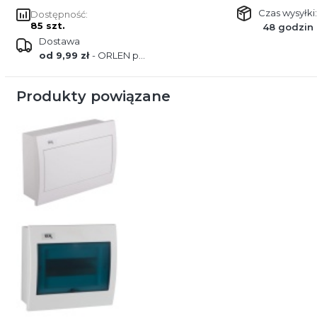
Czas wysyłki:
Dostępność:
85 szt.
48 godzin
Dostawa
od 9,99 zł
- ORLEN paczka
Produkty powiązane