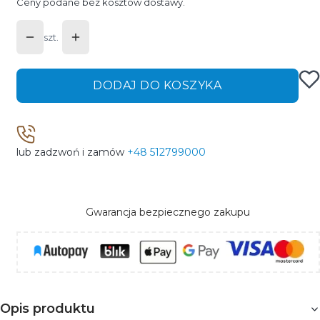
Ceny podane bez kosztów dostawy.
szt.
DODAJ DO KOSZYKA
lub zadzwoń i zamów
+48 512799000
Gwarancja bezpiecznego zakupu
Opis produktu