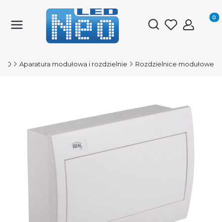
Produk
Otwórz wyszukiwark
LED
Aparatura modułowa i rozdzielnie
Rozdzielnice modułowe