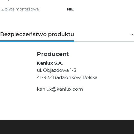
Z płytą montażową
NIE
Bezpieczeństwo produktu
Producent
Kanlux S.A.
ul. Objazdowa 1-3
41-922 Radzionków, Polska
kanlux@kanlux.com