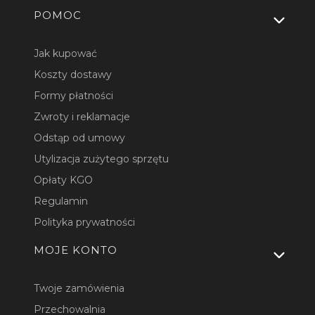
Linki w stopce
POMOC
Jak kupować
Koszty dostawy
Formy płatności
Zwroty i reklamacje
Odstąp od umowy
Utylizacja zużytego sprzętu
Opłaty KGO
Regulamin
Polityka prywatności
MOJE KONTO
Twoje zamówienia
Przechowalnia