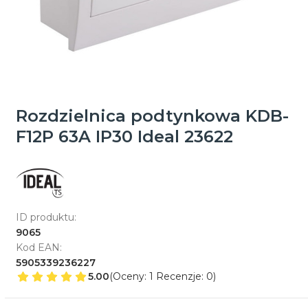
Rozdzielnica podtynkowa KDB-
F12P 63A IP30 Ideal 23622
ID produktu:
9065
Kod EAN:
5905339236227
5.00
(Oceny: 1 Recenzje: 0)