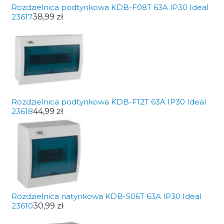
Rozdzielnica podtynkowa KDB-F08T 63A IP30 Ideal
23617
38,99 zł
Rozdzielnica podtynkowa KDB-F12T 63A IP30 Ideal
23618
44,99 zł
Rozdzielnica natynkowa KDB-S06T 63A IP30 Ideal
23610
30,99 zł