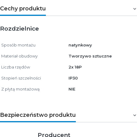
Cechy produktu
Rozdzielnice
Sposób montażu
natynkowy
Materiał obudowy
Tworzywo sztuczne
Liczba rzędów
2x 18P
Stopień szczelności
IP30
Z płytą montażową
NIE
Bezpieczeństwo produktu
Producent