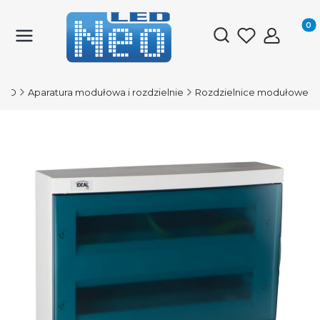
Produk
Otwórz wyszukiwark
LED
Aparatura modułowa i rozdzielnie
Rozdzielnice modułowe