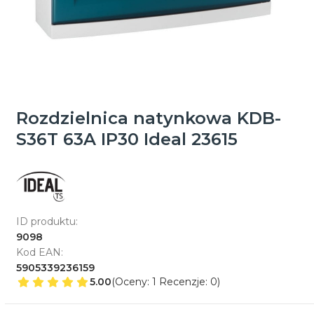
Rozdzielnica natynkowa KDB-
S36T 63A IP30 Ideal 23615
ID produktu:
9098
Kod EAN:
5905339236159
5.00
(Oceny: 1 Recenzje: 0)