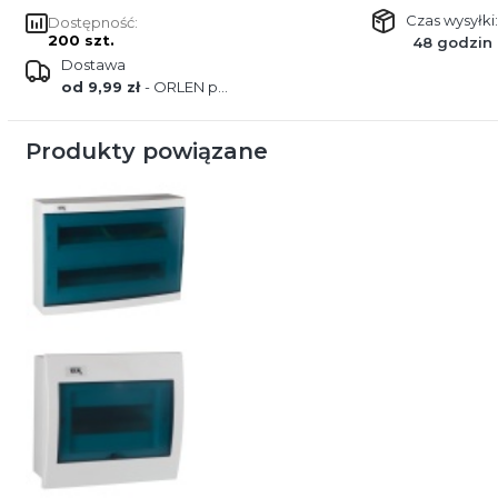
Czas wysyłki:
Dostępność:
200 szt.
48 godzin
Dostawa
od 9,99 zł
- ORLEN paczka
Produkty powiązane