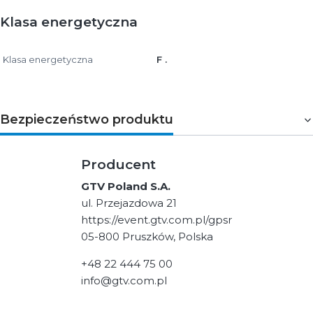
Klasa energetyczna
Klasa energetyczna
F .
Bezpieczeństwo produktu
Producent
GTV Poland S.A.
ul. Przejazdowa 21
https://event.gtv.com.pl/gpsr
05-800 Pruszków, Polska
+48 22 444 75 00
info@gtv.com.pl