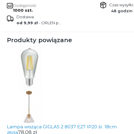
Czas wysyłki:
Dostępność:
1000 szt.
48 godzin
Dostawa
od 9,99 zł
- ORLEN paczka
Produkty powiązane
Lampa wisząca GIGLAS 2 8037 E27 IP20 śr. 18cm
złota
78,08 zł