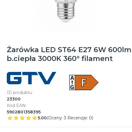
Żarówka LED ST64 E27 6W 600lm
b.ciepła 3000K 360° filament
ID produktu:
23300
Kod EAN:
5902801358395
5.00
(Oceny: 3 Recenzje: 0)