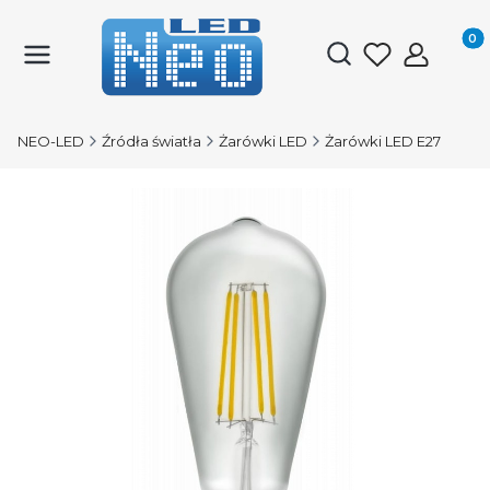
Produk
Otwórz wyszukiwark
NEO-LED
Źródła światła
Żarówki LED
Żarówki LED E27