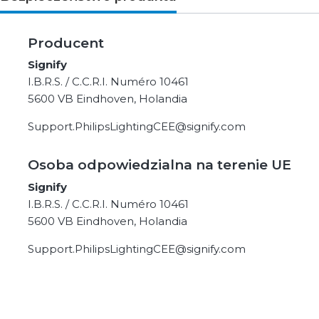
Producent
Signify
I.B.R.S. / C.C.R.I. Numéro 10461
5600 VB Eindhoven, Holandia
Support.PhilipsLightingCEE@signify.com
Osoba odpowiedzialna na terenie UE
Signify
I.B.R.S. / C.C.R.I. Numéro 10461
5600 VB Eindhoven, Holandia
Support.PhilipsLightingCEE@signify.com