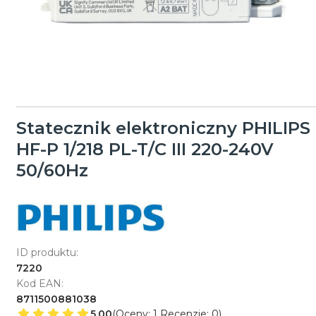
Statecznik elektroniczny PHILIPS
HF-P 1/218 PL-T/C III 220-240V
50/60Hz
ID produktu:
7220
Kod EAN:
8711500881038
5.00
(Oceny: 1 Recenzje: 0)