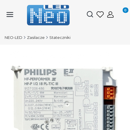
Produk
Otwórz wyszukiwark
NEO-LED
Zasilacze
Stateczniki