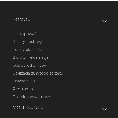
Linki w stopce
POMOC
Jak kupować
Koszty dostawy
Formy płatności
Zwroty i reklamacje
Odstąp od umowy
Utylizacja zużytego sprzętu
Opłaty KGO
Regulamin
Polityka prywatności
MOJE KONTO