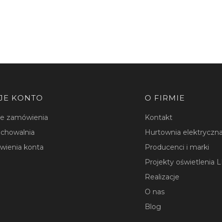
JE KONTO
O FIRMIE
je zamówienia
Kontakt
chowalnia
Hurtownia elektryczna
wienia konta
Producenci i marki
Projekty oświetlenia 
Realizacje
O nas
Blog