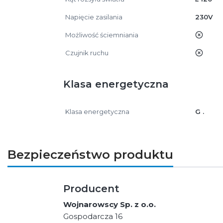
Napięcie zasilania
230V
Możliwość ściemniania
nie
Czujnik ruchu
nie
Klasa energetyczna
Klasa energetyczna
G .
Bezpieczeństwo produktu
Producent
Wojnarowscy Sp. z o.o.
Gospodarcza 16