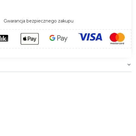
Gwarancja bezpiecznego zakupu
eria dekoracyjnych żarówek LED COG daje
 się wyjątkowym i niespotykanym designem-
ze "pręciki" COG LED. Dodatkowym atutem
ń. Żarówka sprawdzi się doskonale zarówno