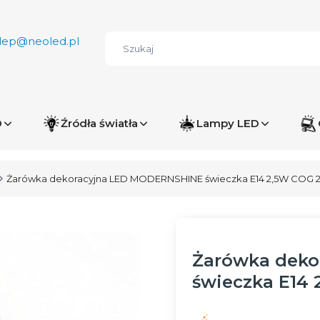
lep@neoled.pl
D
Źródła światła
Lampy LED
Żarówka dekoracyjna LED MODERNSHINE świeczka E14 2,5W COG 2
Żarówka deko
świeczka E14 