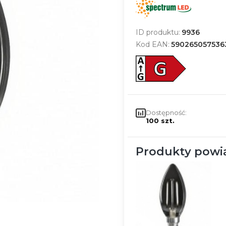
ID produktu:
9936
Kod EAN:
590265057536
Dostępność:
100 szt.
Produkty powi