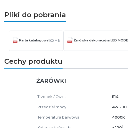
Pliki do pobrania
Karta katalogowa
Żarówka dekoracyjna LED MODE
1.00 MB
Cechy produktu
ŻARÓWKI
Trzonek / Gwint
E14
Przedział mocy
4W - 10
Temperatura barwowa
4000K
Kąt rozsyłu światła
≥ 120⁰