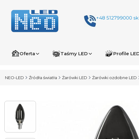
+48 512799000
sk
Oferta
Taśmy LED
Profile LE
NEO-LED
Źródła światła
Żarówki LED
Żarówki ozdobne LED