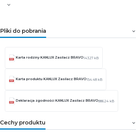
Pliki do pobrania
Karta rodziny KANLUX Zasilacz BRAVO
143.27 kB
Karta produktu KANLUX Zasilacz BRAVO
154.48 kB
Deklaracja zgodności KANLUX Zasilacz BRAVO
886.24 kB
Cechy produktu