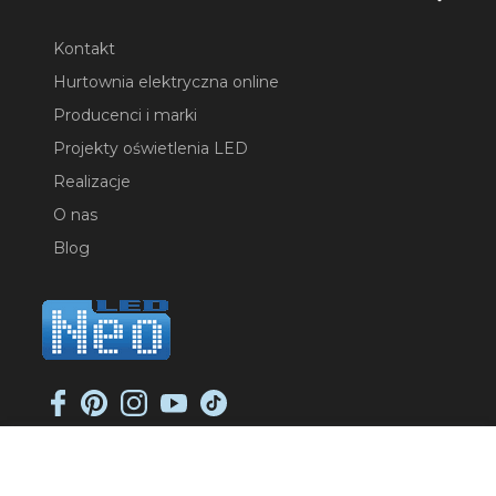
Kontakt
Hurtownia elektryczna online
Producenci i marki
Projekty oświetlenia LED
Realizacje
O nas
Blog
NEO-LED SP. K.
ul. Jana Długosza 2