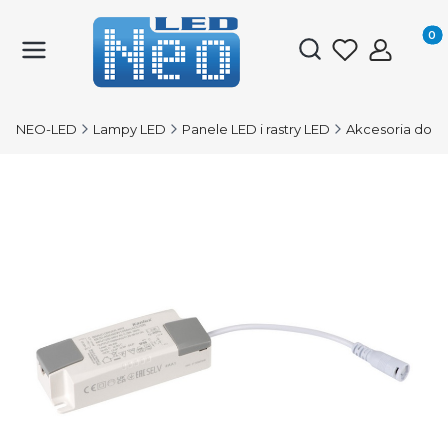
Produk
Otwórz wyszukiwark
NEO-LED
Lampy LED
Panele LED i rastry LED
Akcesoria do p