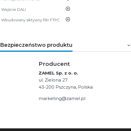
nie
Wejście DALI
nie
Wbudowany aktywny filtr FTPC
Bezpieczeństwo produktu
Producent
ZAMEL Sp. z o. o.
ul. Zielona 27
43-200 Pszczyna, Polska
marketing@zamel.pl