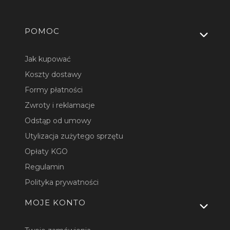
Linki w stopce
POMOC
Jak kupować
Koszty dostawy
Formy płatności
Zwroty i reklamacje
Odstąp od umowy
Utylizacja zużytego sprzętu
Opłaty KGO
Regulamin
Polityka prywatności
MOJE KONTO