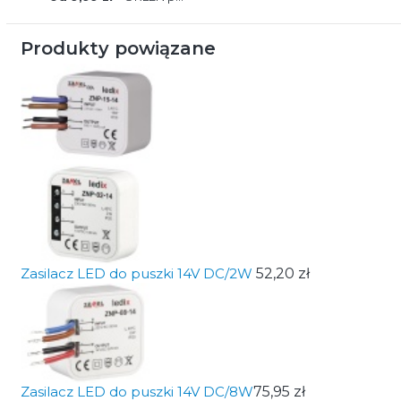
Produkty powiązane
Zasilacz LED do puszki 14V DC/2W
52,20 zł
Zasilacz LED do puszki 14V DC/8W
75,95 zł