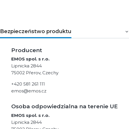
Bezpieczeństwo produktu
Producent
EMOS spol. s r.o.
Lipnicka 2844
75002 Přerov, Czechy
+420 581 261 111
emos@emos.cz
Osoba odpowiedzialna na terenie UE
EMOS spol. s r.o.
Lipnicka 2844