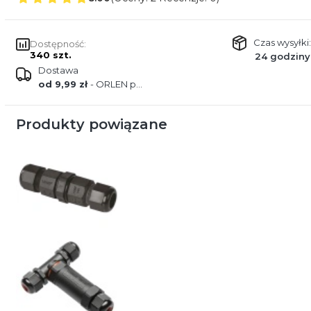
Czas wysyłki:
Dostępność:
340 szt.
24 godziny
Dostawa
od 9,99 zł
- ORLEN paczka
Produkty powiązane