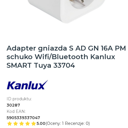
Adapter gniazda S AD GN 16A PM
schuko Wifi/Bluetooth Kanlux
SMART Tuya 33704
ID produktu:
30287
Kod EAN:
5905339337047
5.00
(Oceny: 1 Recenzje: 0)