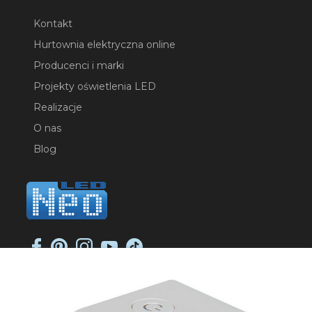
Kontakt
Hurtownia elektryczna online
Producenci i marki
Projekty oświetlenia LED
Realizacje
O nas
Blog
NEO-LED SP. K.
ul. Jana Długosza 2