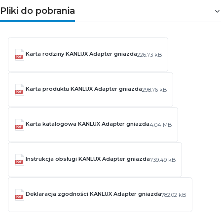
Pliki do pobrania
Karta rodziny KANLUX Adapter gniazda
226.73 kB
Karta produktu KANLUX Adapter gniazda
298.76 kB
Karta katalogowa KANLUX Adapter gniazda
4.04 MB
Instrukcja obsługi KANLUX Adapter gniazda
739.49 kB
Deklaracja zgodności KANLUX Adapter gniazda
782.02 kB