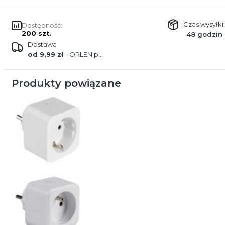
Czas wysyłki:
Dostępność:
200 szt.
48 godzin
Dostawa
od 9,99 zł
- ORLEN paczka
Produkty powiązane