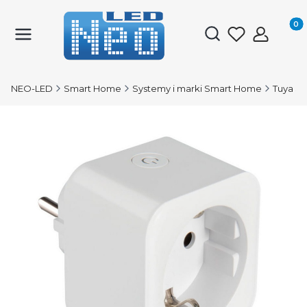
Produk
Otwórz wyszukiwark
NEO-LED
Smart Home
Systemy i marki Smart Home
Tuya S