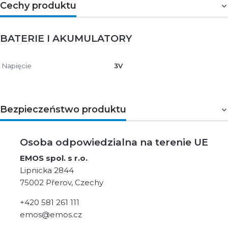
Cechy produktu
BATERIE I AKUMULATORY
Napięcie
3V
Bezpieczeństwo produktu
Osoba odpowiedzialna na terenie UE
EMOS spol. s r.o.
Lipnicka 2844
75002 Přerov, Czechy
+420 581 261 111
emos@emos.cz