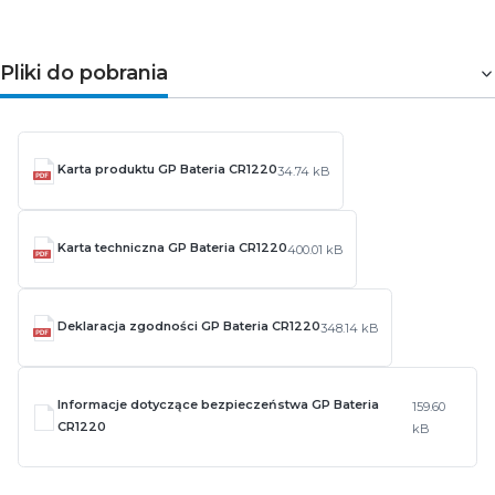
Pliki do pobrania
Karta produktu GP Bateria CR1220
34.74 kB
Karta techniczna GP Bateria CR1220
400.01 kB
Deklaracja zgodności GP Bateria CR1220
348.14 kB
Informacje dotyczące bezpieczeństwa GP Bateria
159.60
CR1220
kB