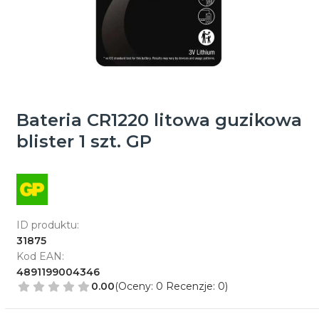
Bateria CR1220 litowa guzikowa
blister 1 szt. GP
ID produktu:
31875
Kod EAN:
4891199004346
0.00
(Oceny: 0 Recenzje: 0)