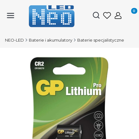
Produk
Otwórz wyszukiwark
NEO-LED
Baterie i akumulatory
Baterie specjalistyczne