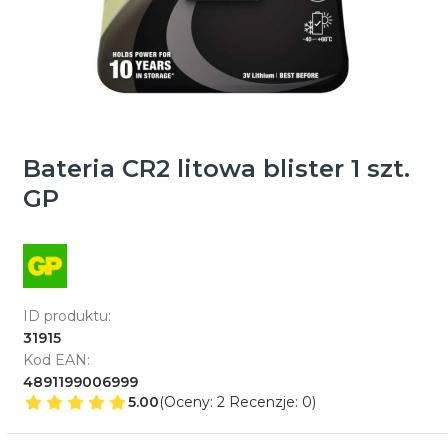
Bateria CR2 litowa blister 1 szt.
GP
ID produktu:
31915
Kod EAN:
4891199006999
5.00
(Oceny: 2 Recenzje: 0)