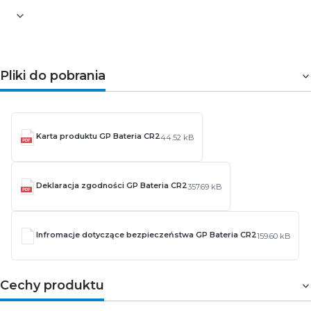
Pliki do pobrania
Karta produktu GP Bateria CR2
44.52 kB
Deklaracja zgodności GP Bateria CR2
357.69 kB
Infromacje dotyczące bezpieczeństwa GP Bateria CR2
159.60 kB
Cechy produktu