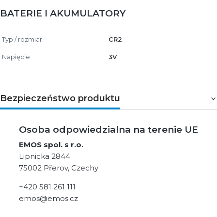
BATERIE I AKUMULATORY
Typ / rozmiar
CR2
Napięcie
3V
Bezpieczeństwo produktu
Osoba odpowiedzialna na terenie UE
EMOS spol. s r.o.
Lipnicka 2844
75002 Přerov, Czechy
+420 581 261 111
emos@emos.cz