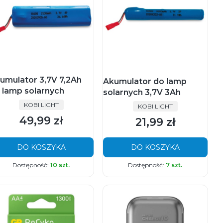
umulator 3,7V 7,2Ah
Akumulator do lamp
 lamp solarnych
solarnych 3,7V 3Ah
PRODUCENT
KOBI LIGHT
PRODUCENT
KOBI LIGHT
49,99 zł
21,99 zł
Cena
Cena
DO KOSZYKA
DO KOSZYKA
Dostępność:
10 szt.
Dostępność:
7 szt.