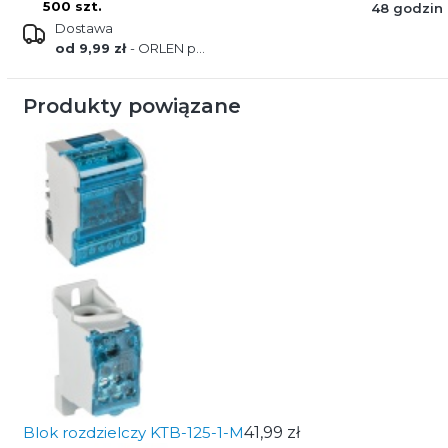
500 szt.
48 godzin
Dostawa
od 9,99 zł
- ORLEN paczka
Produkty powiązane
Blok rozdzielczy KTB-125-1-M
41,99 zł