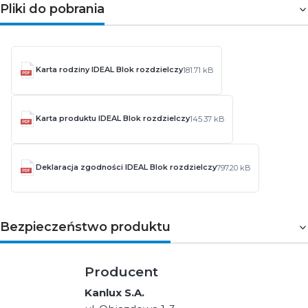
Pliki do pobrania
Karta rodziny IDEAL Blok rozdzielczy
181.71 kB
Karta produktu IDEAL Blok rozdzielczy
145.37 kB
Deklaracja zgodności IDEAL Blok rozdzielczy
797.20 kB
Bezpieczeństwo produktu
Producent
Kanlux S.A.