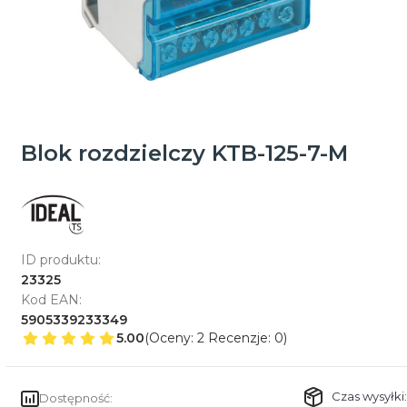
Blok rozdzielczy KTB-125-7-M
ID produktu:
23325
Kod EAN:
5905339233349
5.00
(Oceny: 2 Recenzje: 0)
Czas wysyłki:
Dostępność: