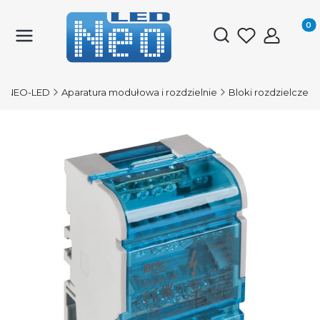
Produk
Otwórz wyszukiwark
NEO-LED
Aparatura modułowa i rozdzielnie
Bloki rozdzielcze