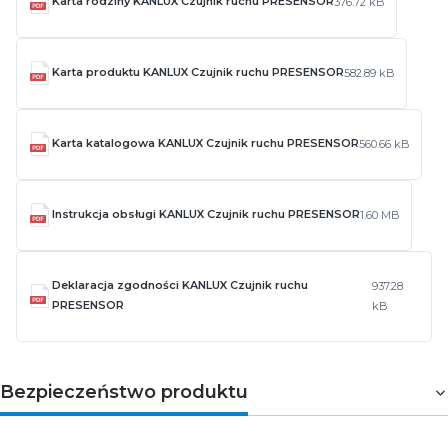
Karta rodziny KANLUX Czujnik ruchu PRESENSOR
376.72 kB
Karta produktu KANLUX Czujnik ruchu PRESENSOR
582.89 kB
Karta katalogowa KANLUX Czujnik ruchu PRESENSOR
560.66 kB
Instrukcja obsługi KANLUX Czujnik ruchu PRESENSOR
1.60 MB
Deklaracja zgodności KANLUX Czujnik ruchu
937.28
PRESENSOR
kB
Bezpieczeństwo produktu