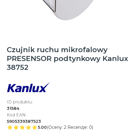
Czujnik ruchu mikrofalowy
PRESENSOR podtynkowy Kanlux
38752
ID produktu:
31584
Kod EAN:
5905339387523
5.00
(Oceny: 2 Recenzje: 0)