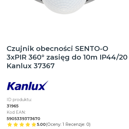
Czujnik obecności SENTO-O
3xPIR 360° zasięg do 10m IP44/20
Kanlux 37367
ID produktu:
31965
Kod EAN:
5905339373670
5.00
(Oceny: 1 Recenzje: 0)