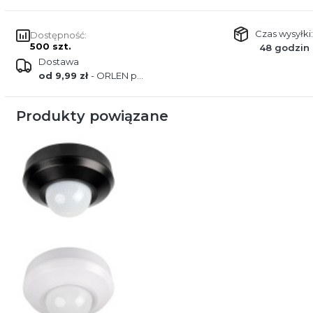
Czas wysyłki:
Dostępność:
500 szt.
48 godzin
Dostawa
od 9,99 zł
- ORLEN paczka
Produkty powiązane