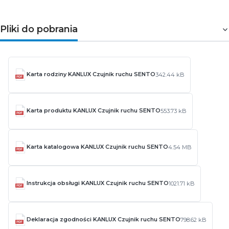
Pliki do pobrania
Karta rodziny KANLUX Czujnik ruchu SENTO
342.44 kB
Karta produktu KANLUX Czujnik ruchu SENTO
553.73 kB
Karta katalogowa KANLUX Czujnik ruchu SENTO
4.54 MB
Instrukcja obsługi KANLUX Czujnik ruchu SENTO
1021.71 kB
Deklaracja zgodności KANLUX Czujnik ruchu SENTO
798.62 kB