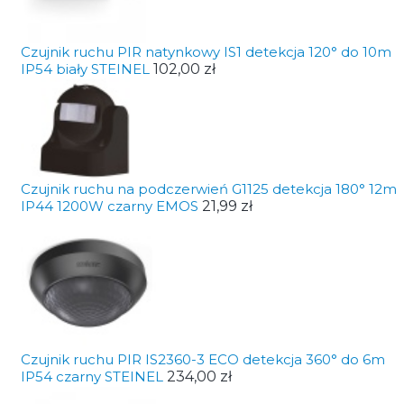
Czujnik ruchu PIR natynkowy IS1 detekcja 120° do 10m
IP54 biały STEINEL
102,00 zł
Czujnik ruchu na podczerwień G1125 detekcja 180° 12m
IP44 1200W czarny EMOS
21,99 zł
Czujnik ruchu PIR IS2360-3 ECO detekcja 360° do 6m
IP54 czarny STEINEL
234,00 zł