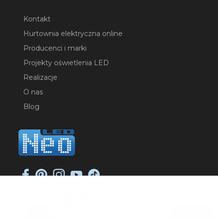
Kontakt
Hurtownia elektryczna online
Producenci i marki
Projekty oświetlenia LED
Realizacje
O nas
Blog
NEO-LED SP. K.
ul. Jana Długosza 2