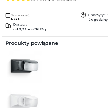
Czas wysyłki:
Dostępność:
4 szt.
24 godziny
Dostawa
od 9,99 zł
- ORLEN paczka
Produkty powiązane