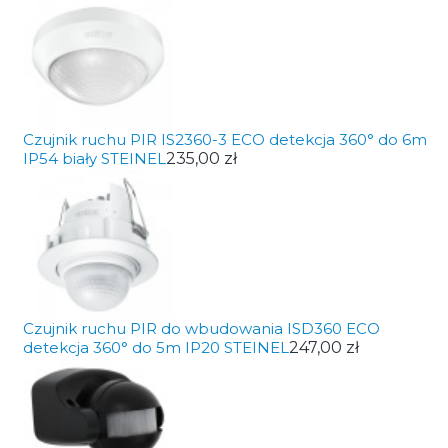
Czujnik ruchu PIR IS2360-3 ECO detekcja 360° do 6m
IP54 biały STEINEL
235,00 zł
Czujnik ruchu PIR do wbudowania ISD360 ECO
detekcja 360° do 5m IP20 STEINEL
247,00 zł