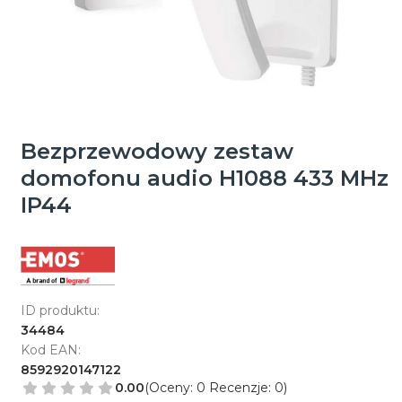
Bezprzewodowy zestaw
domofonu audio H1088 433 MHz
IP44
ID produktu:
34484
Kod EAN:
8592920147122
0.00
(Oceny: 0 Recenzje: 0)