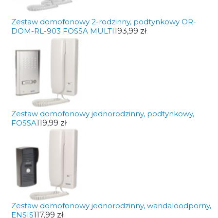
Zestaw domofonowy 2-rodzinny, podtynkowy OR-
DOM-RL-903 FOSSA MULTI
193,99 zł
Zestaw domofonowy jednorodzinny, podtynkowy,
FOSSA
119,99 zł
Zestaw domofonowy jednorodzinny, wandaloodporny,
ENSIS
117,99 zł