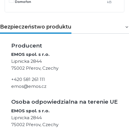
Domofon
kB
Bezpieczeństwo produktu
Producent
EMOS spol. s r.o.
Lipnicka 2844
75002 Přerov, Czechy
+420 581 261 111
emos@emos.cz
Osoba odpowiedzialna na terenie UE
EMOS spol. s r.o.
Lipnicka 2844
75002 Přerov, Czechy