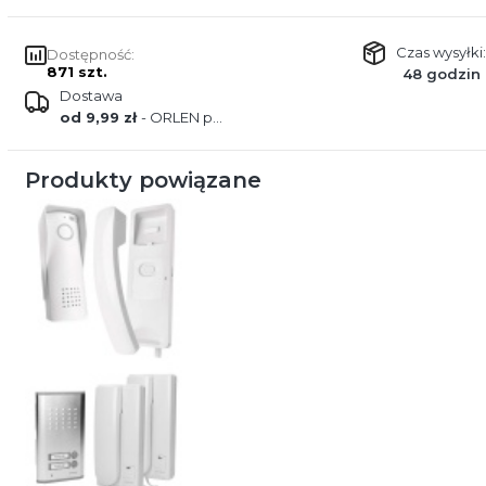
Czas wysyłki:
Dostępność:
871 szt.
48 godzin
Dostawa
od 9,99 zł
- ORLEN paczka
Produkty powiązane