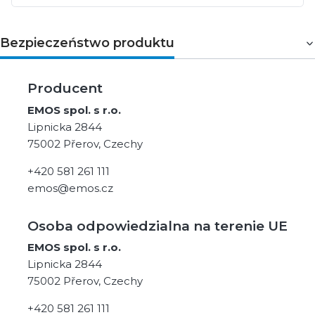
Bezpieczeństwo produktu
Producent
EMOS spol. s r.o.
Lipnicka 2844
75002 Přerov, Czechy
+420 581 261 111
emos@emos.cz
Osoba odpowiedzialna na terenie UE
EMOS spol. s r.o.
Lipnicka 2844
75002 Přerov, Czechy
+420 581 261 111