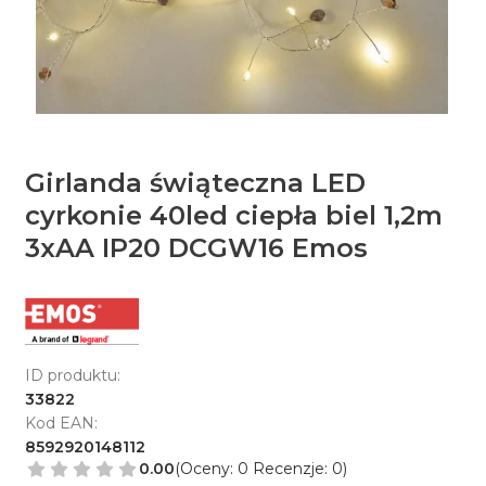
Girlanda świąteczna LED
cyrkonie 40led ciepła biel 1,2m
3xAA IP20 DCGW16 Emos
ID produktu:
33822
Kod EAN:
8592920148112
0.00
(Oceny: 0 Recenzje: 0)