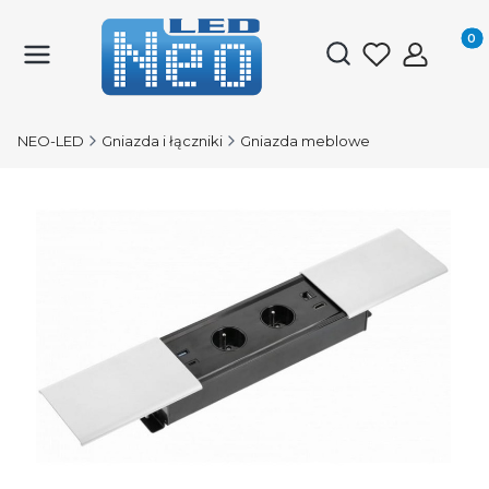
Produk
Otwórz wyszukiwark
NEO-LED
Gniazda i łączniki
Gniazda meblowe