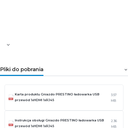
Pliki do pobrania
Karta produktu Gniazdo PRESTINO ładowarka USB
3.57
przewód 1xHDMI 1xRJ45
MB
Instrukcja obsługi Gniazdo PRESTINO ładowarka USB
2.36
przewód 1xHDMI 1xRJ45
MB