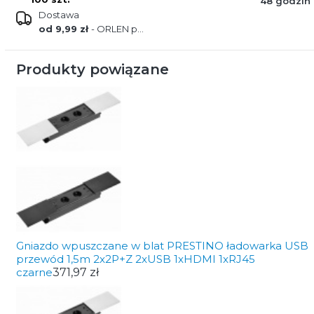
48 godzin
Dostawa
od 9,99 zł
- ORLEN paczka
Produkty powiązane
Gniazdo wpuszczane w blat PRESTINO ładowarka USB
przewód 1,5m 2x2P+Z 2xUSB 1xHDMI 1xRJ45
czarne
371,97 zł