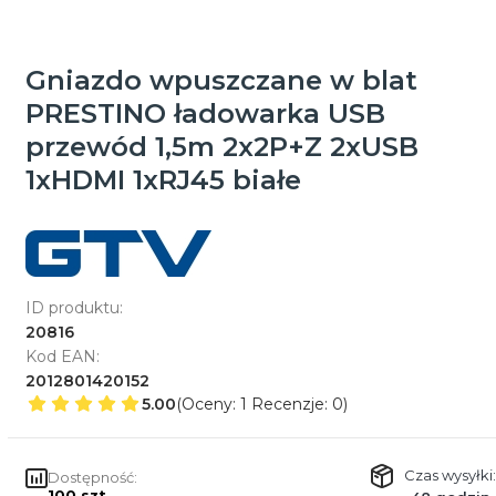
Gniazdo wpuszczane w blat
PRESTINO ładowarka USB
przewód 1,5m 2x2P+Z 2xUSB
1xHDMI 1xRJ45 białe
ID produktu:
20816
Kod EAN:
2012801420152
5.00
(Oceny: 1 Recenzje: 0)
Czas wysyłki:
Dostępność:
100 szt.