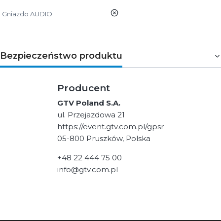
nie
Gniazdo AUDIO
Bezpieczeństwo produktu
Producent
GTV Poland S.A.
ul. Przejazdowa 21
https://event.gtv.com.pl/gpsr
05-800 Pruszków, Polska
+48 22 444 75 00
info@gtv.com.pl