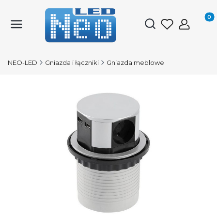
Produk
Otwórz wyszukiwark
NEO-LED
Gniazda i łączniki
Gniazda meblowe