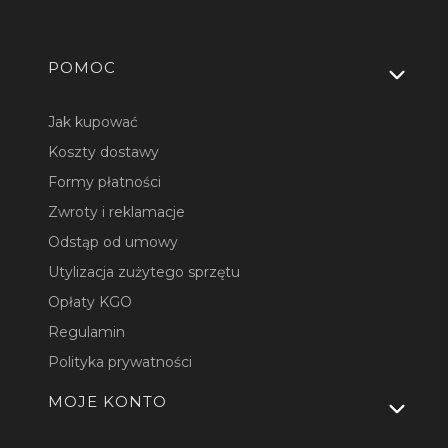
Linki w stopce
POMOC
Jak kupować
Koszty dostawy
Formy płatności
Zwroty i reklamacje
Odstąp od umowy
Utylizacja zużytego sprzętu
Opłaty KGO
Regulamin
Polityka prywatności
MOJE KONTO