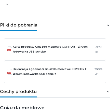
Pliki do pobrania
Karta produktu Gniazdo meblowe COMFORT Ø10cm
131.70
ładowarka USB schuko
kB
Deklaracja zgodności Gniazdo meblowe COMFORT
268.89
Ø10cm ładowarka USB schuko
kB
Cechy produktu
Gniazda meblowe