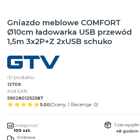
Gniazdo meblowe COMFORT
Ø10cm ładowarka USB przewód
1,5m 3x2P+Z 2xUSB schuko
ID produktu:
12709
Kod EAN:
5902801252587
5.00
(Oceny: 1 Recenzje: 0)
Czas wysyłki:
Dostępność:
100 szt.
48 godzin
Dostawa