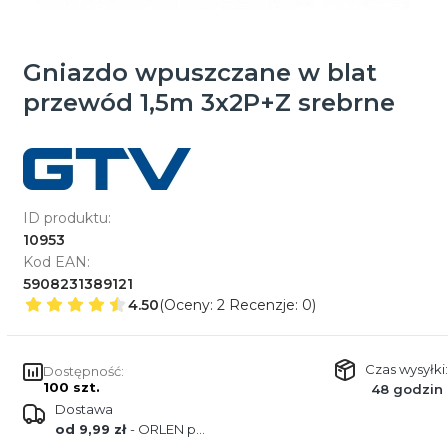
Gniazdo wpuszczane w blat
przewód 1,5m 3x2P+Z srebrne
ID produktu:
10953
Kod EAN:
5908231389121
4.50
(Oceny: 2 Recenzje: 0)
Czas wysyłki:
Dostępność:
100 szt.
48 godzin
Dostawa
od 9,99 zł
- ORLEN paczka