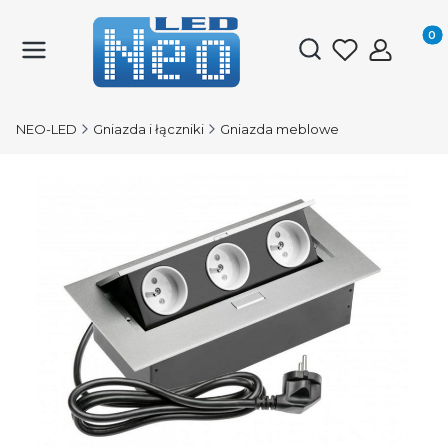
Produk
Otwórz wyszukiwark
NEO-LED
Gniazda i łączniki
Gniazda meblowe