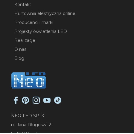
Kontakt
Hurtownia elektryczna online
Producenci i marki
Projekty oświetlenia LED
Realizacje
O nas
Blog
NEO-LED SP. K.
ul. Jana Długosza 2
51-162 Wrocław