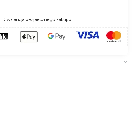
Gwarancja bezpiecznego zakupu
onymi urządzeniami elektrycznymi. Integracja z
smartfona.