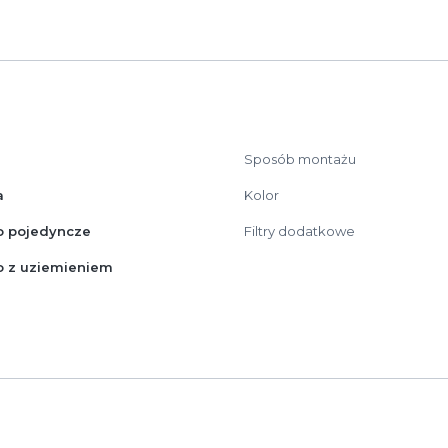
Sposób montażu
a
Kolor
o pojedyncze
Filtry dodatkowe
 z uziemieniem