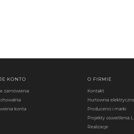
JE KONTO
O FIRMIE
je zamówienia
Kontakt
chowalnia
Hurtownia elektryczna
wienia konta
Producenci i marki
Projekty oświetlenia 
Realizacje