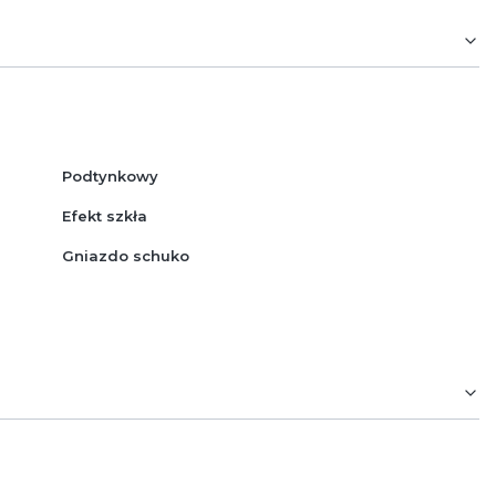
Podtynkowy
Efekt szkła
Gniazdo schuko