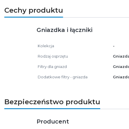
Cechy produktu
Gniazdka i łączniki
Kolekcja
-
Rodzaj osprzętu
Gniazd
Filtry dla gniazd
Gniazd
Dodatkowe filtry - gniazda
Gniazdo
Bezpieczeństwo produktu
Producent