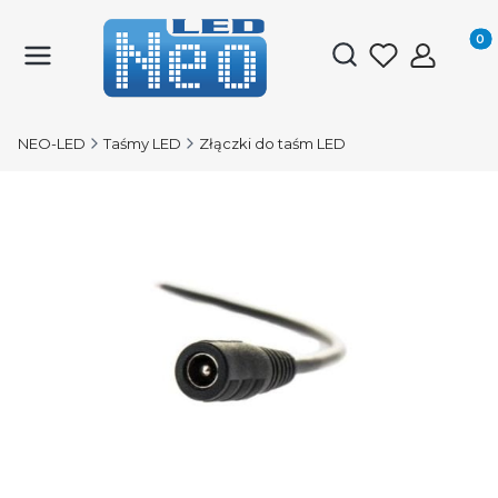
Produk
Otwórz wyszukiwark
NEO-LED
Taśmy LED
Złączki do taśm LED