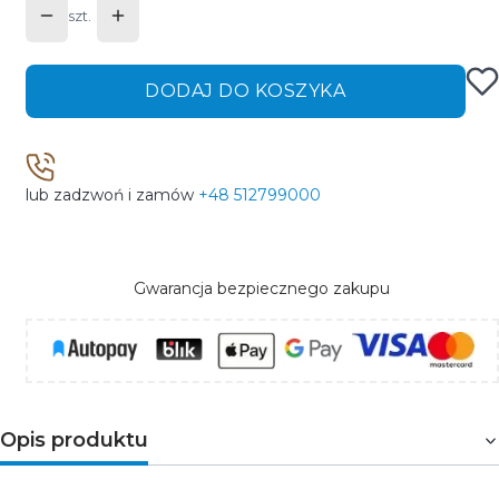
szt.
DODAJ DO KOSZYKA
lub zadzwoń i zamów
+48 512799000
Gwarancja bezpiecznego zakupu
Opis produktu