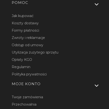
Linki w stopce
POMOC
Jak kupować
Koszty dostawy
Formy płatności
Zwroty i reklamacje
Odstąp od umowy
Utylizacja zużytego sprzętu
Opłaty KGO
Regulamin
Polityka prywatności
MOJE KONTO
Twoje zamówienia
Przechowalnia