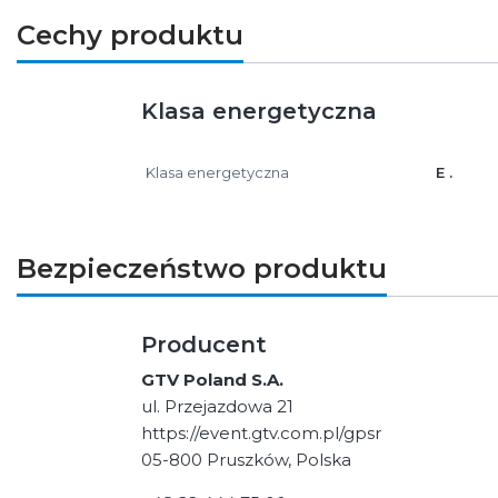
Cechy produktu
Klasa energetyczna
Klasa energetyczna
E .
Bezpieczeństwo produktu
Producent
GTV Poland S.A.
ul. Przejazdowa 21
https://event.gtv.com.pl/gpsr
05-800 Pruszków, Polska