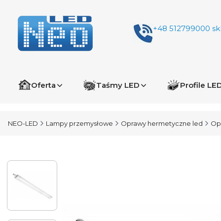
+48 512799000
sk
Oferta
Taśmy LED
Profile LE
NEO-LED
Lampy przemysłowe
Oprawy hermetyczne led
Op