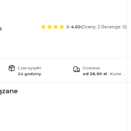
4.00
(Oceny: 2 Recenzje: 0)
5
Czas wysyłki:
Dostawa
24 godziny
od 26,90 zł
- Kurier GLS Poland
ązane