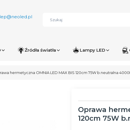
lep@neoled.pl
D
Źródła światła
Lampy LED
rawa hermetyczna OMNIA LED MAX BIS 120cm 75W b.neutralna 4000K
Oprawa herme
120cm 75W b.n