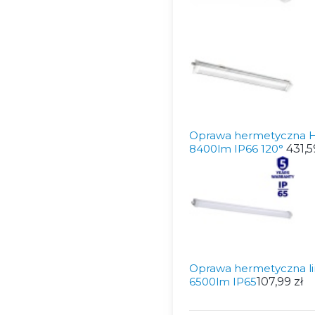
Oprawa hermetyczna
8400lm IP66 120°
431,5
Oprawa hermetyczna 
6500lm IP65
107,99 zł