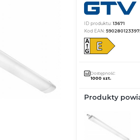
ID produktu:
13671
Kod EAN:
590280123397
Dostępność:
1000 szt.
Produkty powi