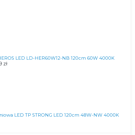
 HEROS LED LD-HER60W12-NB 120cm 60W 4000K
9 zł
liniowa LED TP STRONG LED 120cm 48W-NW 4000K