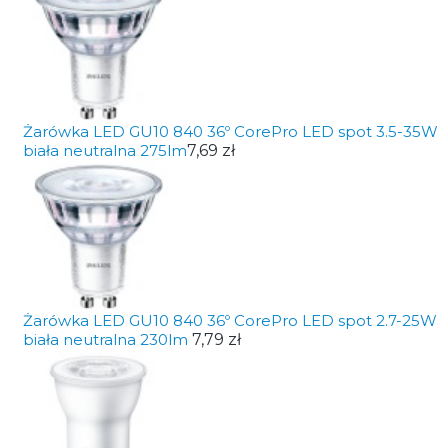
Żarówka LED GU10 840 36º CorePro LED spot 3.5-35W
biała neutralna 275lm
7,69 zł
Żarówka LED GU10 840 36º CorePro LED spot 2.7-25W
biała neutralna 230lm
7,79 zł