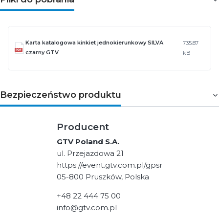
Karta katalogowa kinkiet jednokierunkowy SILVA
735.87
czarny GTV
kB
Bezpieczeństwo produktu
Producent
GTV Poland S.A.
ul. Przejazdowa 21
https://event.gtv.com.pl/gpsr
05-800 Pruszków, Polska
+48 22 444 75 00
info@gtv.com.pl