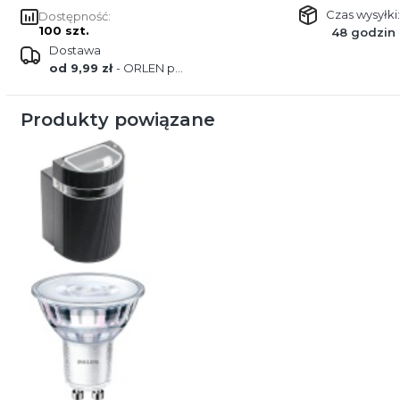
Czas wysyłki:
Dostępność:
100 szt.
48 godzin
Dostawa
od 9,99 zł
- ORLEN paczka
Produkty powiązane