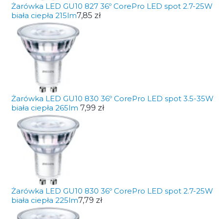
Żarówka LED GU10 827 36º CorePro LED spot 2.7-25W
biała ciepła 215lm
7,85 zł
Żarówka LED GU10 830 36º CorePro LED spot 3.5-35W
biała ciepła 265lm
7,99 zł
Żarówka LED GU10 830 36º CorePro LED spot 2.7-25W
biała ciepła 225lm
7,79 zł