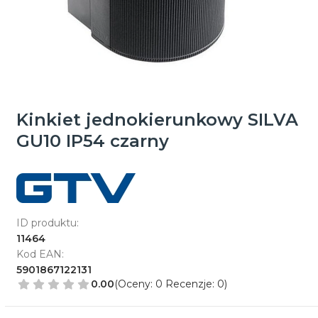
Kinkiet jednokierunkowy SILVA
GU10 IP54 czarny
ID produktu:
11464
Kod EAN:
5901867122131
0.00
(Oceny: 0 Recenzje: 0)