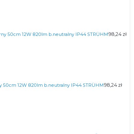
arny 50cm 12W 820lm b.neutralny IP44 STRÜHM
98,24 zł
ły 50cm 12W 820lm b.neutralny IP44 STRÜHM
98,24 zł