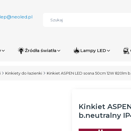
lep@neoled.pl
D
Źródła światła
Lampy LED
i
Kinkiety do łazienki
Kinkiet ASPEN LED sosna 50cm 12W 820lm b
Kinkiet ASPE
b.neutralny 