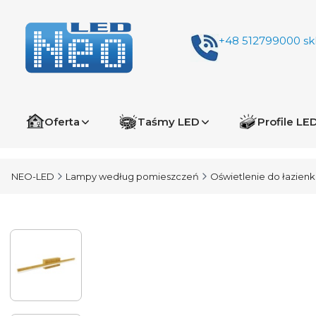
+48 512799000
sk
Oferta
Taśmy LED
Profile LE
NEO-LED
Lampy według pomieszczeń
Oświetlenie do łazienk