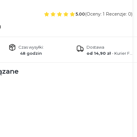
5.00
(Oceny: 1 Recenzje: 0)
1
Czas wysyłki:
Dostawa
48 godzin
od 14,90 zł
- Kurier FEDEX
ązane