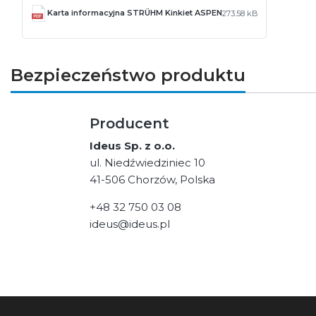
Karta informacyjna STRÜHM Kinkiet ASPEN
273.58 kB
Bezpieczeństwo produktu
Producent
Ideus Sp. z o.o.
ul. Niedźwiedziniec 10
41-506 Chorzów, Polska
+48 32 750 03 08
ideus@ideus.pl