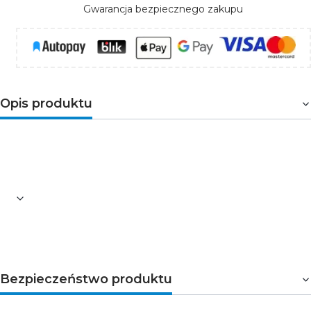
Gwarancja bezpiecznego zakupu
Opis produktu
Łącznik przeznaczony jest do łączenia
szeregowego
opraw VILANA GTV
.
Bezpieczeństwo produktu