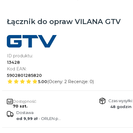
Łącznik do opraw VILANA GTV
ID produktu:
13428
Kod EAN:
5902801285820
5.00
(Oceny: 2 Recenzje: 0)
Czas wysyłki:
Dostępność:
70 szt.
48 godzin
Dostawa
od 9,99 zł
- ORLEN paczka