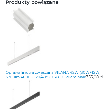
Produkty powiązane
Oprawa liniowa zwieszana VILANA 42W (30W+12W)
3780lm 4000K 120/48° UGR<19 120cm biała
355,08 zł