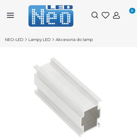
Produk
Otwórz wyszukiwark
NEO-LED
Lampy LED
Akcesoria do lamp