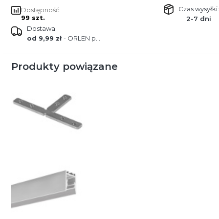
Czas wysyłki:
Dostępność:
99 szt.
2-7 dni
Dostawa
od 9,99 zł
- ORLEN paczka
Produkty powiązane