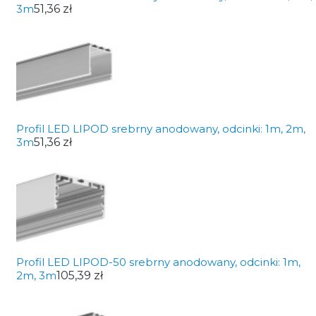
3m
51,36 zł
Profil LED LIPOD srebrny anodowany, odcinki: 1m, 2m,
3m
51,36 zł
Profil LED LIPOD-50 srebrny anodowany, odcinki: 1m,
2m, 3m
105,39 zł