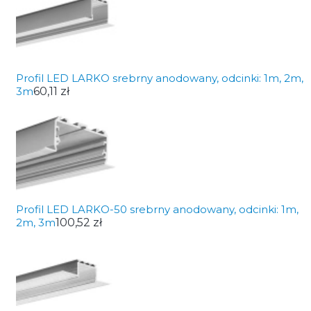
Profil LED LARKO srebrny anodowany, odcinki: 1m, 2m,
3m
60,11 zł
Profil LED LARKO-50 srebrny anodowany, odcinki: 1m,
2m, 3m
100,52 zł