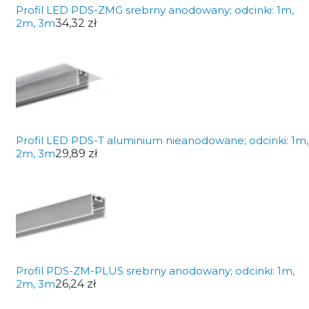
Profil LED PDS-ZMG srebrny anodowany; odcinki: 1m,
2m, 3m
34,32 zł
Profil LED PDS-T aluminium nieanodowane; odcinki: 1m,
2m, 3m
29,89 zł
Profil PDS-ZM-PLUS srebrny anodowany; odcinki: 1m,
2m, 3m
26,24 zł