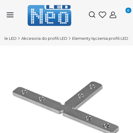
Produk
Otwórz wyszukiwark
ofile LED
Akcesoria do profili LED
Elementy łączenia profili LED