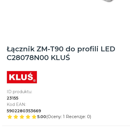
Łącznik ZM-T90 do profili LED
C28078N00 KLUŚ
ID produktu:
23155
Kod EAN:
5902280353669
5.00
(Oceny: 1 Recenzje: 0)