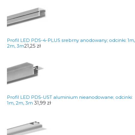
Profil LED PDS-4-PLUS srebrny anodowany; odcinki: 1m,
2m, 3m
21,25 zł
Profil LED PDS-UST aluminium nieanodowane; odcinki:
1m, 2m, 3m
31,99 zł