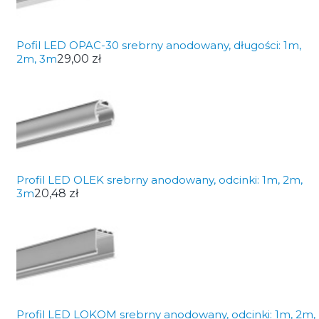
Pofil LED OPAC-30 srebrny anodowany, długości: 1m,
2m, 3m
29,00 zł
Profil LED OLEK srebrny anodowany, odcinki: 1m, 2m,
3m
20,48 zł
Profil LED LOKOM srebrny anodowany, odcinki: 1m, 2m,