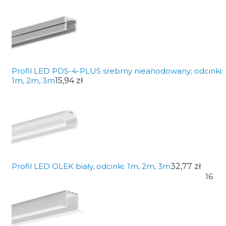
Profil LED PDS-4-PLUS srebrny nieanodowany; odcinki:
1m, 2m, 3m
15,94 zł
Profil LED OLEK biały, odcinki: 1m, 2m, 3m
32,77 zł
16