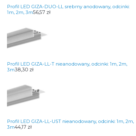
Profil LED GIZA-DUO-LL srebrny anodowany, odcinki:
1m, 2m, 3m
56,57 zł
Profil LED GIZA-LL-T nieanodowany, odcinki: 1m, 2m,
3m
38,30 zł
Profil LED GIZA-LL-UST nieanodowany, odcinki: 1m, 2m,
3m
44,17 zł