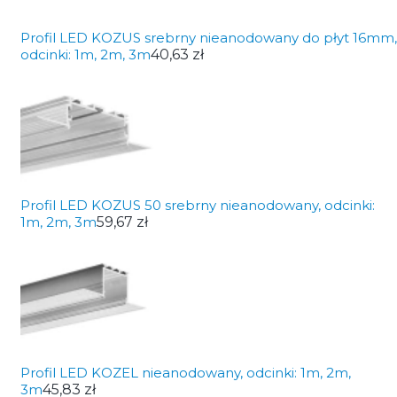
Profil LED KOZUS srebrny nieanodowany do płyt 16mm,
odcinki: 1m, 2m, 3m
40,63 zł
Profil LED KOZUS 50 srebrny nieanodowany, odcinki:
1m, 2m, 3m
59,67 zł
Profil LED KOZEL nieanodowany, odcinki: 1m, 2m,
3m
45,83 zł